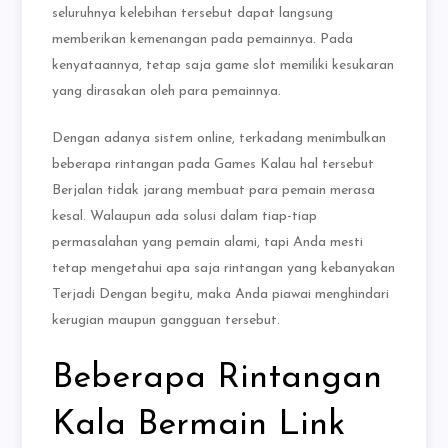
seluruhnya kelebihan tersebut dapat langsung
memberikan kemenangan pada pemainnya. Pada
kenyataannya, tetap saja game slot memiliki kesukaran
yang dirasakan oleh para pemainnya.
Dengan adanya sistem online, terkadang menimbulkan
beberapa rintangan pada Games Kalau hal tersebut
Berjalan tidak jarang membuat para pemain merasa
kesal. Walaupun ada solusi dalam tiap-tiap
permasalahan yang pemain alami, tapi Anda mesti
tetap mengetahui apa saja rintangan yang kebanyakan
Terjadi Dengan begitu, maka Anda piawai menghindari
kerugian maupun gangguan tersebut.
Beberapa Rintangan
Kala Bermain Link