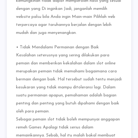
kemungkinan tidak dapat memperoleh hasil yang sesuai
dengan yang Di inginkan Jadi, janganlah memilih
website palsu bila Anda ingin Main-main Pilihlah web
terpercaya agar taruhannya berjalan dengan lebih
mudah dan juga menyenangkan.
• Tidak Mendalami Permainan dengan Baik
Kesalahan seterusnya yang sering dilakukan para
pemain dan memberikan kekalahan dalam slot online
merupakan pemain tidak memahami bagaimana cara
bermain dengan baik. Hal tersebut sudah tentu menjadi
kesukaran yang tidak mampu ditoleransi lagi. Dalam
suatu permainan apapun, pemahaman adalah bagian
penting dan penting yang butuh dipahami dengan baik
oleh para pemain.
Sebagai pemain slot tidak boleh mempunyai anggapan
remeh Games Apalagi tidak serius dalam
memainkannya. Sebab, hal itu malah bakal membuat