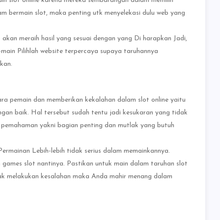
in slot online karena mereka sembarangan dalam memilih
am bermain slot, maka penting utk menyelekasi dulu web yang
 akan meraih hasil yang sesuai dengan yang Di harapkan Jadi,
n-main Pilihlah website terpercaya supaya taruhannya
kan.
ara pemain dan memberikan kekalahan dalam slot online yaitu
an baik. Hal tersebut sudah tentu jadi kesukaran yang tidak
n, pemahaman yakni bagian penting dan mutlak yang butuh
ermainan Lebih-lebih tidak serius dalam memainkannya.
games slot nantinya. Pastikan untuk main dalam taruhan slot
tidak melakukan kesalahan maka Anda mahir menang dalam