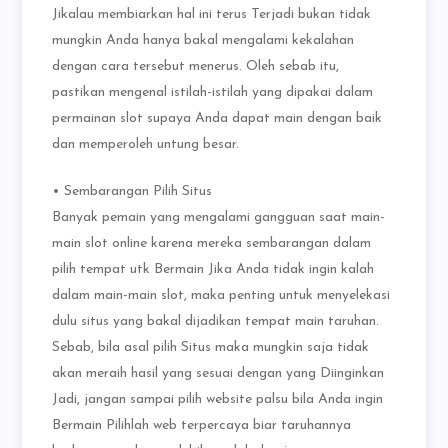
Jikalau membiarkan hal ini terus Terjadi bukan tidak
mungkin Anda hanya bakal mengalami kekalahan
dengan cara tersebut menerus. Oleh sebab itu,
pastikan mengenal istilah-istilah yang dipakai dalam
permainan slot supaya Anda dapat main dengan baik
dan memperoleh untung besar.
• Sembarangan Pilih Situs
Banyak pemain yang mengalami gangguan saat main-
main slot online karena mereka sembarangan dalam
pilih tempat utk Bermain Jika Anda tidak ingin kalah
dalam main-main slot, maka penting untuk menyelekasi
dulu situs yang bakal dijadikan tempat main taruhan.
Sebab, bila asal pilih Situs maka mungkin saja tidak
akan meraih hasil yang sesuai dengan yang Diinginkan
Jadi, jangan sampai pilih website palsu bila Anda ingin
Bermain Pilihlah web terpercaya biar taruhannya