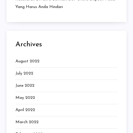
Yang Harus Anda Hindari
Archives
August 2022
July 2022
June 2022
May 2022
April 2022
March 2022