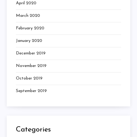
April 2020
March 2020
February 2020
January 2020
December 2019
November 2019
October 2019
September 2019
Categories