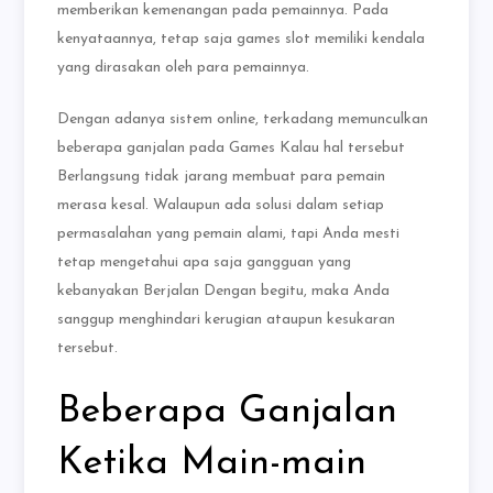
memberikan kemenangan pada pemainnya. Pada
kenyataannya, tetap saja games slot memiliki kendala
yang dirasakan oleh para pemainnya.
Dengan adanya sistem online, terkadang memunculkan
beberapa ganjalan pada Games Kalau hal tersebut
Berlangsung tidak jarang membuat para pemain
merasa kesal. Walaupun ada solusi dalam setiap
permasalahan yang pemain alami, tapi Anda mesti
tetap mengetahui apa saja gangguan yang
kebanyakan Berjalan Dengan begitu, maka Anda
sanggup menghindari kerugian ataupun kesukaran
tersebut.
Beberapa Ganjalan
Ketika Main-main