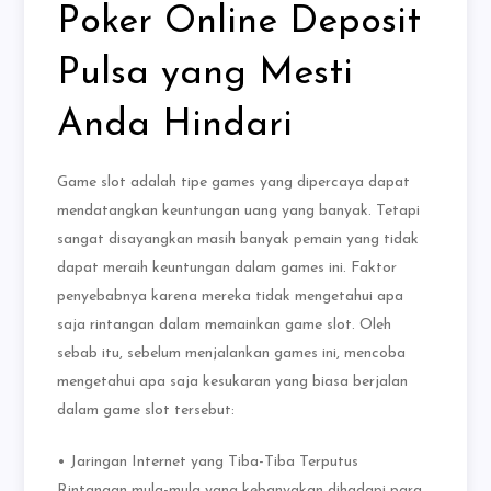
Poker Online Deposit
Pulsa yang Mesti
Anda Hindari
Game slot adalah tipe games yang dipercaya dapat
mendatangkan keuntungan uang yang banyak. Tetapi
sangat disayangkan masih banyak pemain yang tidak
dapat meraih keuntungan dalam games ini. Faktor
penyebabnya karena mereka tidak mengetahui apa
saja rintangan dalam memainkan game slot. Oleh
sebab itu, sebelum menjalankan games ini, mencoba
mengetahui apa saja kesukaran yang biasa berjalan
dalam game slot tersebut:
• Jaringan Internet yang Tiba-Tiba Terputus
Rintangan mula-mula yang kebanyakan dihadapi para