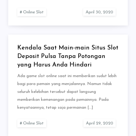
Online Slot
Kendala Saat Main-main Situs Slot
Deposit Pulsa Tanpa Potongan
yang Harus Anda Hindari
Ada game slot online saat ini memberikan sudut lebih
bagi para pemain yang menjalannya. Namun tidak
seluruh kelebihan tersebut dapat langsung
memberikan kemenangan pada pemainnya. Pada
kenyataannya, tetap saja permainan […]
Online Slot