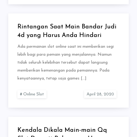
Rintangan Saat Main Bandar Judi
4d yang Harus Anda Hindari
Ada permainan slot online saat ini memberikan segi
lebih bagi para pemain yang menjalannya. Namun
tidak seluruh kelebihan tersebut dapat langsung
memberikan kemenangan pada pemainnya. Pada
kenyataannya, tetap saja games […]
Online Slot
Kendala Dikala Main-main Qq