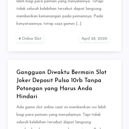
lebih bagi para pemain yang menjalannya. Tetapi
tidak seluruh kelebihan tersebut dapat langsung
memberikan kemenangan pada pemainnya. Pada
kenyataannya, tetap saja games […]
Online Slot
Gangguan Diwaktu Bermain Slot
Joker Deposit Pulsa 10rb Tanpa
Potongan yang Harus Anda
Hindari
Ada game slot online saat ini memberikan sisi lebih
bagi para pemain yang menjalannya. Tapi tidak
seluruh kelebihan tersebut dapat langsung