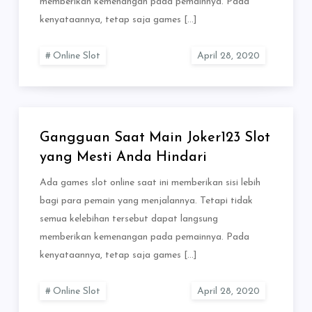
memberikan kemenangan pada pemainnya. Pada
kenyataannya, tetap saja games […]
Online Slot
Gangguan Saat Main Joker123 Slot
yang Mesti Anda Hindari
Ada games slot online saat ini memberikan sisi lebih
bagi para pemain yang menjalannya. Tetapi tidak
semua kelebihan tersebut dapat langsung
memberikan kemenangan pada pemainnya. Pada
kenyataannya, tetap saja games […]
Online Slot