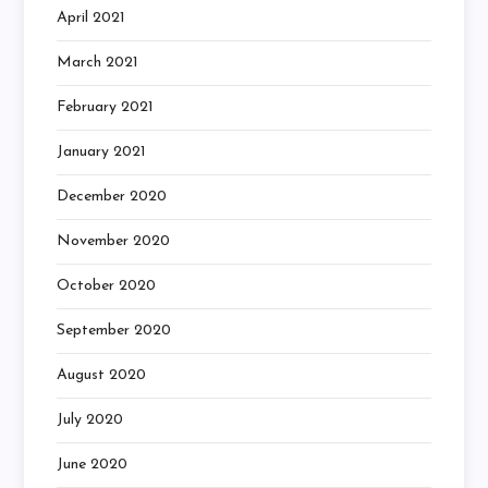
April 2021
March 2021
February 2021
January 2021
December 2020
November 2020
October 2020
September 2020
August 2020
July 2020
June 2020