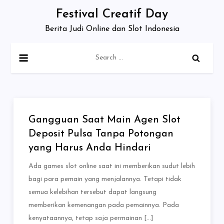
Skip
Festival Creatif Day
to
Berita Judi Online dan Slot Indonesia
content
Search
for:
Gangguan Saat Main Agen Slot
Deposit Pulsa Tanpa Potongan
yang Harus Anda Hindari
Ada games slot online saat ini memberikan sudut lebih
bagi para pemain yang menjalannya. Tetapi tidak
semua kelebihan tersebut dapat langsung
memberikan kemenangan pada pemainnya. Pada
kenyataannya, tetap saja permainan […]