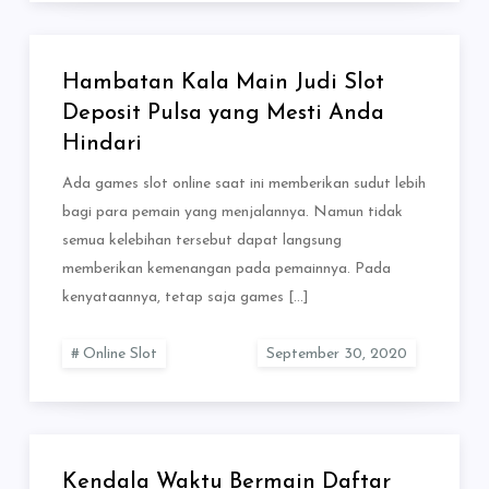
Hambatan Kala Main Judi Slot
Deposit Pulsa yang Mesti Anda
Hindari
Ada games slot online saat ini memberikan sudut lebih
bagi para pemain yang menjalannya. Namun tidak
semua kelebihan tersebut dapat langsung
memberikan kemenangan pada pemainnya. Pada
kenyataannya, tetap saja games […]
Online Slot
Kendala Waktu Bermain Daftar