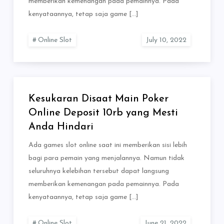
memberikan kemenangan pada pemainnya. Pada
kenyataannya, tetap saja game […]
Online Slot
Kesukaran Disaat Main Poker
Online Deposit 10rb yang Mesti
Anda Hindari
Ada games slot online saat ini memberikan sisi lebih
bagi para pemain yang menjalannya. Namun tidak
seluruhnya kelebihan tersebut dapat langsung
memberikan kemenangan pada pemainnya. Pada
kenyataannya, tetap saja game […]
Online Slot