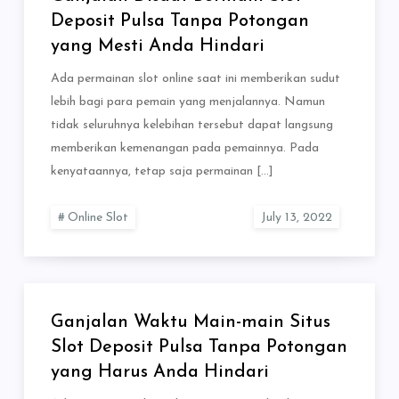
Deposit Pulsa Tanpa Potongan
yang Mesti Anda Hindari
Ada permainan slot online saat ini memberikan sudut
lebih bagi para pemain yang menjalannya. Namun
tidak seluruhnya kelebihan tersebut dapat langsung
memberikan kemenangan pada pemainnya. Pada
kenyataannya, tetap saja permainan […]
Online Slot
Ganjalan Waktu Main-main Situs
Slot Deposit Pulsa Tanpa Potongan
yang Harus Anda Hindari