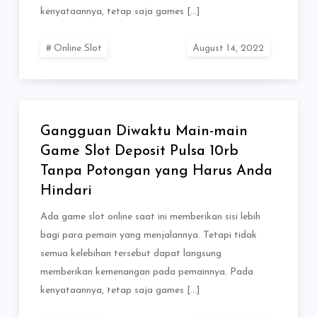
kenyataannya, tetap saja games […]
Online Slot
Gangguan Diwaktu Main-main
Game Slot Deposit Pulsa 10rb
Tanpa Potongan yang Harus Anda
Hindari
Ada game slot online saat ini memberikan sisi lebih
bagi para pemain yang menjalannya. Tetapi tidak
semua kelebihan tersebut dapat langsung
memberikan kemenangan pada pemainnya. Pada
kenyataannya, tetap saja games […]