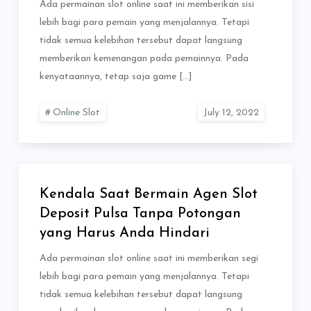
Ada permainan slot online saat ini memberikan sisi
lebih bagi para pemain yang menjalannya. Tetapi
tidak semua kelebihan tersebut dapat langsung
memberikan kemenangan pada pemainnya. Pada
kenyataannya, tetap saja game […]
Online Slot
Kendala Saat Bermain Agen Slot
Deposit Pulsa Tanpa Potongan
yang Harus Anda Hindari
Ada permainan slot online saat ini memberikan segi
lebih bagi para pemain yang menjalannya. Tetapi
tidak semua kelebihan tersebut dapat langsung