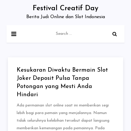
Skip
Festival Creatif Day
to
Berita Judi Online dan Slot Indonesia
content
Search
for:
Kesukaran Diwaktu Bermain Slot
Joker Deposit Pulsa Tanpa
Potongan yang Mesti Anda
Hindari
Ada permainan slot online saat ini memberikan segi
lebih bagi para pemain yang menjalannya. Namun
tidak seluruhnya kelebihan tersebut dapat langsung
memberikan kemenangan pada pemainnya. Pada