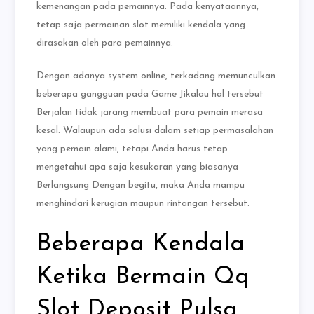
kemenangan pada pemainnya. Pada kenyataannya,
tetap saja permainan slot memiliki kendala yang
dirasakan oleh para pemainnya.
Dengan adanya system online, terkadang memunculkan
beberapa gangguan pada Game Jikalau hal tersebut
Berjalan tidak jarang membuat para pemain merasa
kesal. Walaupun ada solusi dalam setiap permasalahan
yang pemain alami, tetapi Anda harus tetap
mengetahui apa saja kesukaran yang biasanya
Berlangsung Dengan begitu, maka Anda mampu
menghindari kerugian maupun rintangan tersebut.
Beberapa Kendala
Ketika Bermain Qq
Slot Deposit Pulsa