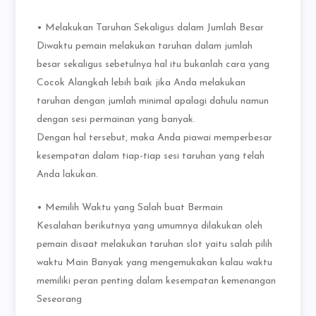
• Melakukan Taruhan Sekaligus dalam Jumlah Besar
Diwaktu pemain melakukan taruhan dalam jumlah
besar sekaligus sebetulnya hal itu bukanlah cara yang
Cocok Alangkah lebih baik jika Anda melakukan
taruhan dengan jumlah minimal apalagi dahulu namun
dengan sesi permainan yang banyak.
Dengan hal tersebut, maka Anda piawai memperbesar
kesempatan dalam tiap-tiap sesi taruhan yang telah
Anda lakukan.
• Memilih Waktu yang Salah buat Bermain
Kesalahan berikutnya yang umumnya dilakukan oleh
pemain disaat melakukan taruhan slot yaitu salah pilih
waktu Main Banyak yang mengemukakan kalau waktu
memiliki peran penting dalam kesempatan kemenangan
Seseorang