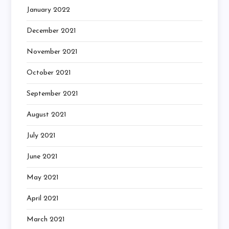
January 2022
December 2021
November 2021
October 2021
September 2021
August 2021
July 2021
June 2021
May 2021
April 2021
March 2021