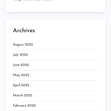
Archives
August 2022
July 2022
June 2022
May 2022
April 2022
March 2022
February 2022