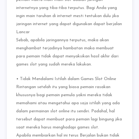
internetnya yang tiba-tiba terputus. Bagi Anda yang
ingin main taruhan di internet mesti tentukan dulu jika
jaringan internet yang dapat digunakan dapat berjalan
Lancar
Sebab, apabila jaringannya terputus, maka akan
menghambat terjadinya hambatan maka membuat
para pemain tidak dapat menyaksikan hasil akhir dari
games slot yang sudah mereka lakukan.
• Tidak Mendalami Istilah dalam Games Slot Online
Rintangan setelah itu yang biasa pemain rasakan
khususnya bagi pemain pemula yakni mereka tidak
memahami atau mengetahui apa saja istilah yang ada
dalam permainan slot online itu sendiri. Padahal, hal
tersebut dapat membuat para pemain lagi bingung jika
saat mereka harus menghadapi games slot.
Apabila membiarkan hal ini terus Berjalan bukan tidak