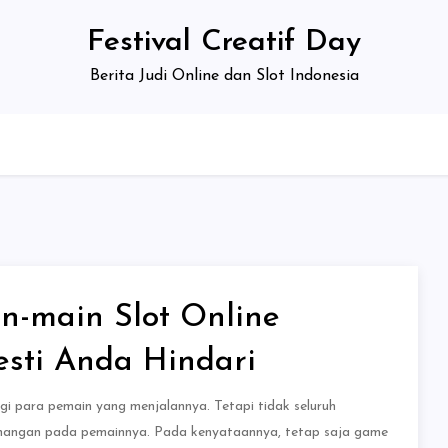
Festival Creatif Day
Berita Judi Online dan Slot Indonesia
-main Slot Online
esti Anda Hindari
agi para pemain yang menjalannya. Tetapi tidak seluruh
enangan pada pemainnya. Pada kenyataannya, tetap saja game