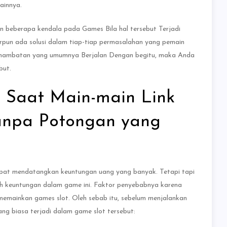
ainnya.
 beberapa kendala pada Games Bila hal tersebut Terjadi
rpun ada solusi dalam tiap-tiap permasalahan yang pemain
a hambatan yang umumnya Berjalan Dengan begitu, maka Anda
but.
Saat Main-main Link
Tanpa Potongan yang
pat mendatangkan keuntungan uang yang banyak. Tetapi tapi
h keuntungan dalam game ini. Faktor penyebabnya karena
emainkan games slot. Oleh sebab itu, sebelum menjalankan
ng biasa terjadi dalam game slot tersebut: