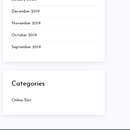
December 2019
November 2019
October 2019
September 2019
Categories
Online Slot