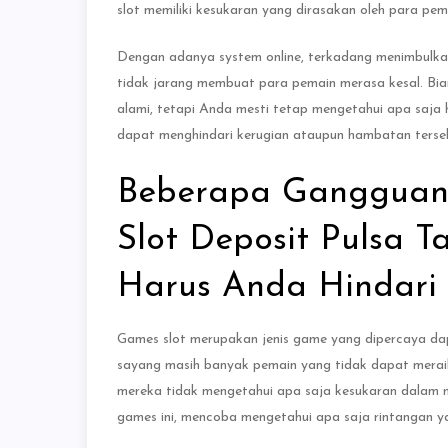
slot memiliki kesukaran yang dirasakan oleh para pem
Dengan adanya system online, terkadang menimbulkan
tidak jarang membuat para pemain merasa kesal. Bia
alami, tetapi Anda mesti tetap mengetahui apa saj
dapat menghindari kerugian ataupun hambatan terse
Beberapa Gangguan 
Slot Deposit Pulsa 
Harus Anda Hindari
Games slot merupakan jenis game yang dipercaya da
sayang masih banyak pemain yang tidak dapat merai
mereka tidak mengetahui apa saja kesukaran dalam m
games ini, mencoba mengetahui apa saja rintangan ya