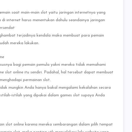
ain saat main-main slot yaitu jaringan internetnya yang
n di internet harus menentukan dahulu seandainya jaringan
ersendat
enghambat terjadinya kendala maka membuat para pemain
 sudah mereka lakukan.
ine
ususnya bagi pemain pemula yakni mereka tidak memahami
 slot online itu sendiri. Padahal, hal tersebut dapat membuat
menghadapi permainan slot.
 tidak mungkin Anda hanya bakal mengalami kekalahan secara
istilah-istilah yang dipakai dalam games slot supaya Anda
n slot online karena mereka sembarangan dalam pilih tempat