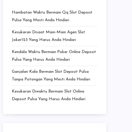
Hambatan Waktu Bermain Qq Slot Deposit
Pulsa Yang Mesti Anda Hindari
Kesukaran Disaat Main-Main Agen Slot
Joker123 Yang Harus Anda Hindari
Kendala Waktu Bermain Poker Online Deposit
Pulsa Yang Harus Anda Hindari
Ganjalan Kala Bermain Slot Deposit Pulsa
Tanpa Potongan Yang Mesti Anda Hindari
Kesukaran Diwaktu Bermain Slot Online
Deposit Pulsa Yang Harus Anda Hindari