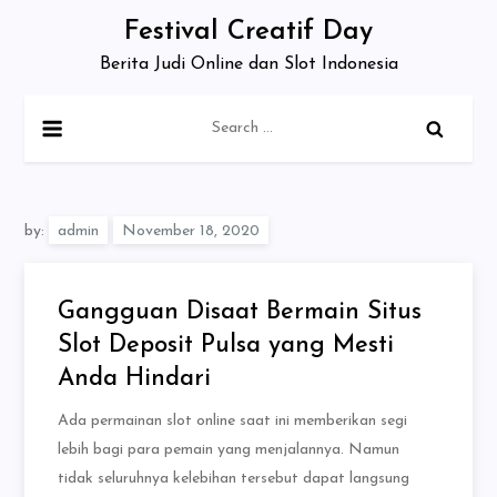
Skip
Festival Creatif Day
to
Berita Judi Online dan Slot Indonesia
content
Search
for:
by:
admin
Gangguan Disaat Bermain Situs
Slot Deposit Pulsa yang Mesti
Anda Hindari
Ada permainan slot online saat ini memberikan segi
lebih bagi para pemain yang menjalannya. Namun
tidak seluruhnya kelebihan tersebut dapat langsung