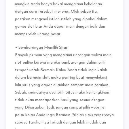
mungkin Anda hanya bakal mengalami kekalahan
dengan cara tersebut menerus. Oleh sebab itu,
pastikan mengenal istilah-istilah yang dipakai dalam
games slot biar Anda dapat main dengan baik dan
memperoleh untung besar.
• Sembarangan Memilih Situs
Banyak pemain yang mengalami rintangan waktu main
slot online karena mereka sembarangan dalam pilih
tempat untuk Bermain Kalau Anda tidak ingin kalah
dalam bermain slot, maka penting buat menyelekasi
lalu situs yang dapat dijadikan tempat main taruhan.
Sebab, seandainya asal pilih Situs maka kemungkinan
tidak akan mendapatkan hasil yang sesuai dengan
yang Diharapkan Jadi, jangan sampai pilih website
palsu kalau Anda ingin Bermain Pilihlah situs terpercaya
supaya taruhannya terjadi dengan lebih mudah dan