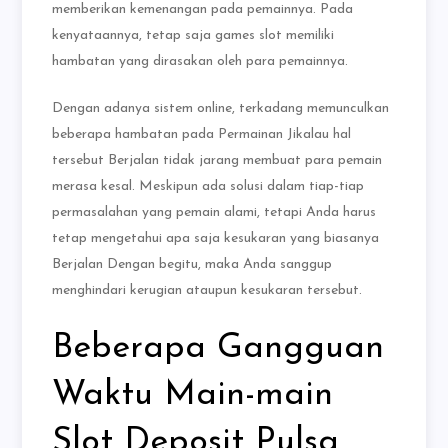
memberikan kemenangan pada pemainnya. Pada
kenyataannya, tetap saja games slot memiliki
hambatan yang dirasakan oleh para pemainnya.
Dengan adanya sistem online, terkadang memunculkan
beberapa hambatan pada Permainan Jikalau hal
tersebut Berjalan tidak jarang membuat para pemain
merasa kesal. Meskipun ada solusi dalam tiap-tiap
permasalahan yang pemain alami, tetapi Anda harus
tetap mengetahui apa saja kesukaran yang biasanya
Berjalan Dengan begitu, maka Anda sanggup
menghindari kerugian ataupun kesukaran tersebut.
Beberapa Gangguan
Waktu Main-main
Slot Deposit Pulsa