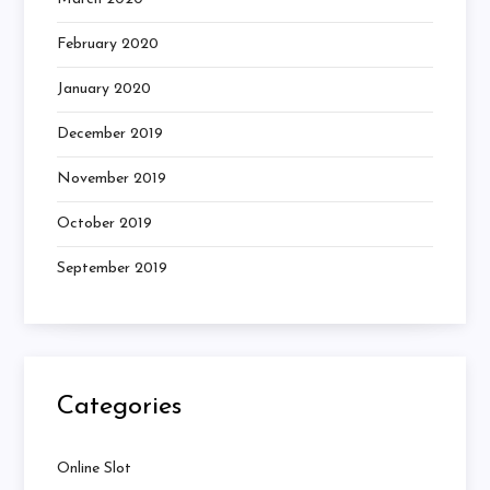
February 2020
January 2020
December 2019
November 2019
October 2019
September 2019
Categories
Online Slot