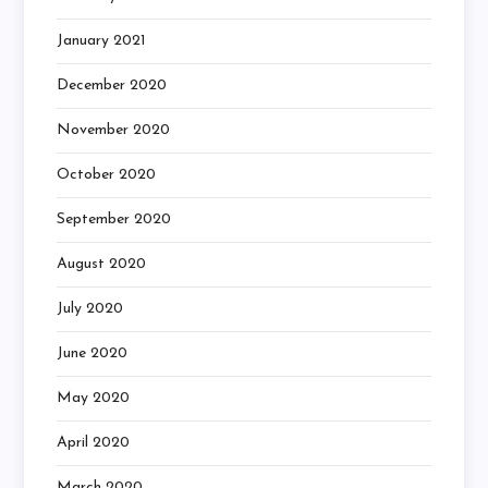
January 2021
December 2020
November 2020
October 2020
September 2020
August 2020
July 2020
June 2020
May 2020
April 2020
March 2020