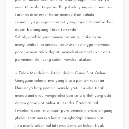
yang tiba-tiba terputus. Bagi Anda yang ingin bermain
taruhan di internet harus memastikan dahulu
seandainya jaringan internet yang dapat dimanfaatkan
dapat berlangsung Tidak tersendat
Sebab, apabila jaringannya terputus, maka akan
menghambat terjadinya kesukaran sehingga membuat
para pemain tidak dapat menyaksikan hasil akhir dari
permainan slot yang sudah mereka lakukan.
• Tidak Mendalami Istilah dalam Game Slot Online
Gangguan selanjutnya yang biasa pemain rasakan
khususnya bagi pemain pemula yaitu mereka tidak
mendalami atau mengetahui apa saja istilah yang ada
dalam game slot online itu sendiri. Padahal, hal
tersebut dapat membuat para pemain merasa bingung
jikalau saat mereka harus menghadapi games slot.
Jika membiarkan hal ini terus Berjalan bukan tidak