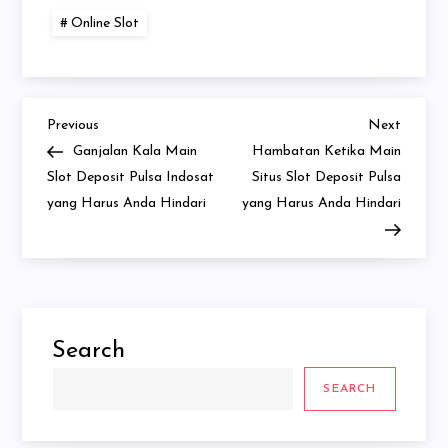
Online Slot
Previous
Next
Post
Previous
Next
Post
Post
Ganjalan Kala Main
Hambatan Ketika Main
navigation
Slot Deposit Pulsa Indosat
Situs Slot Deposit Pulsa
yang Harus Anda Hindari
yang Harus Anda Hindari
Search
SEARCH