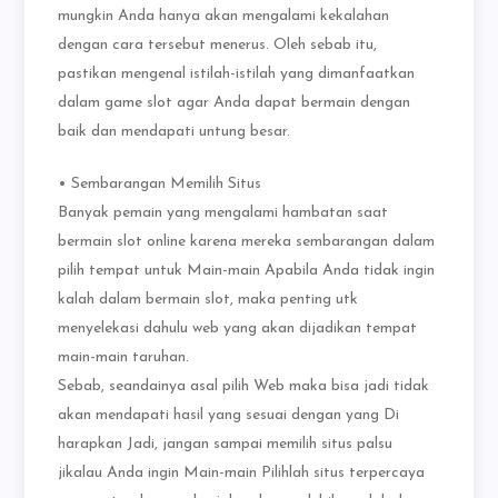
mungkin Anda hanya akan mengalami kekalahan
dengan cara tersebut menerus. Oleh sebab itu,
pastikan mengenal istilah-istilah yang dimanfaatkan
dalam game slot agar Anda dapat bermain dengan
baik dan mendapati untung besar.
• Sembarangan Memilih Situs
Banyak pemain yang mengalami hambatan saat
bermain slot online karena mereka sembarangan dalam
pilih tempat untuk Main-main Apabila Anda tidak ingin
kalah dalam bermain slot, maka penting utk
menyelekasi dahulu web yang akan dijadikan tempat
main-main taruhan.
Sebab, seandainya asal pilih Web maka bisa jadi tidak
akan mendapati hasil yang sesuai dengan yang Di
harapkan Jadi, jangan sampai memilih situs palsu
jikalau Anda ingin Main-main Pilihlah situs terpercaya