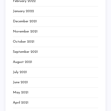
February 2022
January 2022
December 2021
November 2021
October 2021
September 2021
August 2021
July 2021
June 2021
May 2021
April 2021