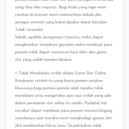
yang tiba-tiba terputus. Bagi Anda yang ingin main
taruhan di internet mesti memastikan dahulu jika
jaringan internet yang bakal dipakai dapat berjalan
Tidak tersendat
Sebab, apabila jaringannya terputus, maka dapat
menghambat terjadinya ganjalan maka membuat para
pemain tidak dapat menonton hasil akhir dari game
slot yang sudah mereka lakukan.
• Tidak Mendalami Istilah dalam Game Slot Online
Kesukaran setelah itu yang biasa pemain rasakan
khususnya bagi pemain pemula ialah mereka tidak
mendalami atau mengetahui apa saja istilah yang ada
dalam permainan slot online itu sendiri. Padahal, hal
tersebut dapat membuat para pemain merasa bingung
seandainya saat mereka mesti menghadapi games slot.
Jika membiarkan hal ini terus Terjadi bukan tidak