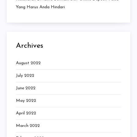
Yang Harus Anda Hindari
Archives
August 2022
July 2022
June 2022
May 2022
April 2022
March 2022