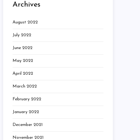
Archives
August 2022
July 2022
June 2022
May 2022
April 2022
March 2022
February 2022
January 2022
December 2021
November 2021