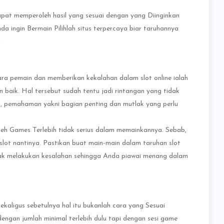
dapat memperoleh hasil yang sesuai dengan yang Diinginkan
da ingin Bermain Pilihlah situs terpercaya biar taruhannya
.
ara pemain dan memberikan kekalahan dalam slot online ialah
aik. Hal tersebut sudah tentu jadi rintangan yang tidak
n, pemahaman yakni bagian penting dan mutlak yang perlu
eh Games Terlebih tidak serius dalam memainkannya. Sebab,
lot nantinya. Pastikan buat main-main dalam taruhan slot
idak melakukan kesalahan sehingga Anda piawai menang dalam
kaligus sebetulnya hal itu bukanlah cara yang Sesuai
engan jumlah minimal terlebih dulu tapi dengan sesi game