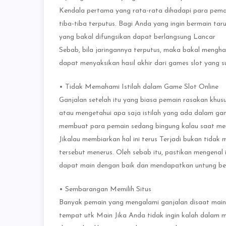
Kendala pertama yang rata-rata dihadapi para pemai
tiba-tiba terputus. Bagi Anda yang ingin bermain taru
yang bakal difungsikan dapat berlangsung Lancar
Sebab, bila jaringannya terputus, maka bakal meng
dapat menyaksikan hasil akhir dari games slot yang 
• Tidak Memahami Istilah dalam Game Slot Online
Ganjalan setelah itu yang biasa pemain rasakan kh
atau mengetahui apa saja istilah yang ada dalam games
membuat para pemain sedang bingung kalau saat me
Jikalau membiarkan hal ini terus Terjadi bukan tida
tersebut menerus. Oleh sebab itu, pastikan mengenal 
dapat main dengan baik dan mendapatkan untung be
• Sembarangan Memilih Situs
Banyak pemain yang mengalami ganjalan disaat main
tempat utk Main Jika Anda tidak ingin kalah dalam m