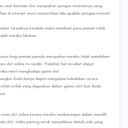
n saat bermain slot merupakan jaringan internetnya yang
han di internet mesti memastikan lalu apabila jaringan internet
hambat terjadinya kendala maka membuat para pemain tidak
sudah mereka lakukan.
ususnya bagi pemain pemula merupakan mereka tidak mendalami
 slot online itu sendiri. Padahal, hal tersebut dapat
reka mesti menghadapi game slot.
k mungkin Anda hanya dapat mengalami kekalahan secara
istilah-istilah yang digunakan dalam games slot biar Anda
sar.
-main slot online karena mereka sembarangan dalam memilih
ain slot, maka penting untuk menyelekasi dahulu web yang