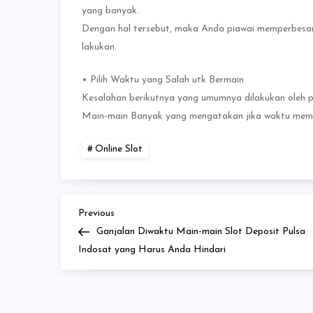
yang banyak.
Dengan hal tersebut, maka Anda piawai memperbesar 
lakukan.
• Pilih Waktu yang Salah utk Bermain
Kesalahan berikutnya yang umumnya dilakukan oleh pe
Main-main Banyak yang mengatakan jika waktu memi
Online Slot
Previous
Post
Previous
Post
Ganjalan Diwaktu Main-main Slot Deposit Pulsa
navigation
Indosat yang Harus Anda Hindari