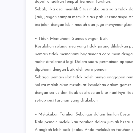
dapat dijadikan tempat bermain taruhan.
Sebab, jika asal memilih Situs maka bisa saja tidak 
Jadi, jangan sampai memilih situs palsu seandainya An
berjalan dengan lebih mudah dan juga menyenangkan
• Tidak Memahami Games dengan Baik
Kesalahan selanjutnya yang tidak jarang dilakukan p
pemain tidak memahami bagaimana cara main dengan b
mahir ditoleransi lagi. Dalam suatu permainan apapu
dipahami dengan baik oleh para pemain.
Sebagai pemain slot tidak boleh punya anggapan rem
hal itu malah akan membuat kesalahan dalam games s
dengan serius dan tidak asal-asalan biar nantinya t
setiap sesi taruhan yang dilakukan.
• Melakukan Taruhan Sekaligus dalam Jumlah Besar
Kala pemain melakukan taruhan dalam jumlah besar se
Alangkah lebih baik jikalau Anda melakukan taruhan d