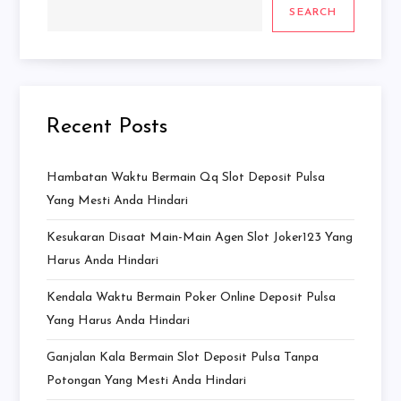
SEARCH
Recent Posts
Hambatan Waktu Bermain Qq Slot Deposit Pulsa
Yang Mesti Anda Hindari
Kesukaran Disaat Main-Main Agen Slot Joker123 Yang
Harus Anda Hindari
Kendala Waktu Bermain Poker Online Deposit Pulsa
Yang Harus Anda Hindari
Ganjalan Kala Bermain Slot Deposit Pulsa Tanpa
Potongan Yang Mesti Anda Hindari