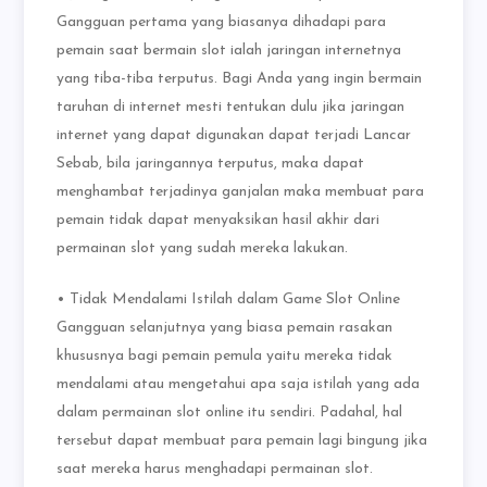
Gangguan pertama yang biasanya dihadapi para
pemain saat bermain slot ialah jaringan internetnya
yang tiba-tiba terputus. Bagi Anda yang ingin bermain
taruhan di internet mesti tentukan dulu jika jaringan
internet yang dapat digunakan dapat terjadi Lancar
Sebab, bila jaringannya terputus, maka dapat
menghambat terjadinya ganjalan maka membuat para
pemain tidak dapat menyaksikan hasil akhir dari
permainan slot yang sudah mereka lakukan.
• Tidak Mendalami Istilah dalam Game Slot Online
Gangguan selanjutnya yang biasa pemain rasakan
khususnya bagi pemain pemula yaitu mereka tidak
mendalami atau mengetahui apa saja istilah yang ada
dalam permainan slot online itu sendiri. Padahal, hal
tersebut dapat membuat para pemain lagi bingung jika
saat mereka harus menghadapi permainan slot.