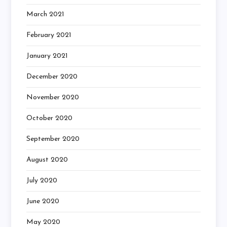
March 2021
February 2021
January 2021
December 2020
November 2020
October 2020
September 2020
August 2020
July 2020
June 2020
May 2020