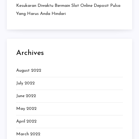
Kesukaran Diwaktu Bermain Slot Online Deposit Pulsa
Yang Harus Anda Hindari
Archives
August 2022
July 2022
June 2022
May 2022
April 2022
March 2022