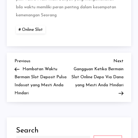
bila waktu memiliki peran penting dalam kesempatan
kemenangan Seorang
Online Slot
Previous
Next
Post
Previous
Next
Post
Post
Hambatan Waktu
Gangguan Ketika Bermain
navigation
Bermain Slot Deposit Pulsa
Slot Online Depo Via Dana
Indosat yang Mesti Anda
yang Mesti Anda Hindari
Hindari
Search