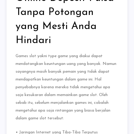
Tanpa Potongan
yang Mesti Anda
Hindari
Games slot yakni type game yang diakui dapat
mendatangkan keuntungan uang yang banyak. Namun
sayangnya masih banyak pemain yang tidak dapat
mendapatkan keuntungan dalam game ini. Hal
penyebabnya karena mereka tidak mengetahui apa
saja kesukaran dalam memainkan game slot. Oleh
sebab itu, sebelum menjalankan games ini, cobalah
mengetahui apa saja rintangan yang biasa berjalan
dalam game slot tersebut:
• Jaringan Internet yang Tiba-Tiba Terputus