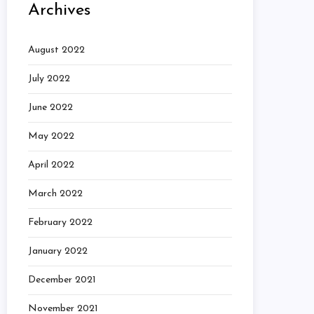
Archives
August 2022
July 2022
June 2022
May 2022
April 2022
March 2022
February 2022
January 2022
December 2021
November 2021