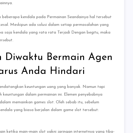
ainnya.
n beberapa kendala pada Permainan Seandainya hal tersebut
esal. Meskipun ada solusi dalam setiap permasalahan yang
pa saja kendala yang rata rata Terjadi Dengan begitu, maka
rsebut.
 Diwaktu Bermain Agen
Harus Anda Hindari
 mendatangkan keuntungan uang yang banyak. Namun tapi
h keuntungan dalam permainan ini. Elemen penyebabnya
dalam memainkan games slot. Oleh sebab itu, sebelum
endala yang biasa berjalan dalam game slot tersebut:
 ketika main-main slot yakni jaringan internetnya yang tiba-