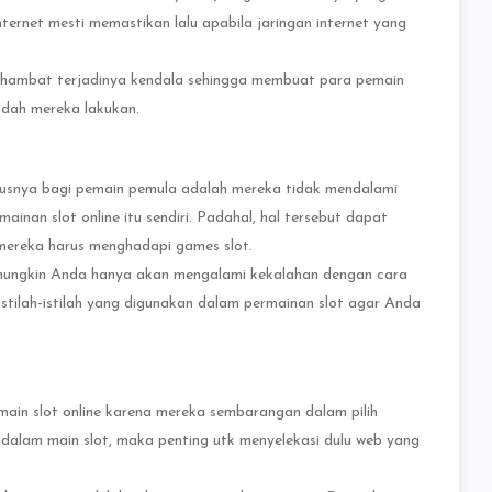
nternet mesti memastikan lalu apabila jaringan internet yang
ghambat terjadinya kendala sehingga membuat para pemain
sudah mereka lakukan.
usnya bagi pemain pemula adalah mereka tidak mendalami
inan slot online itu sendiri. Padahal, hal tersebut dapat
mereka harus menghadapi games slot.
ak mungkin Anda hanya akan mengalami kekalahan dengan cara
istilah-istilah yang digunakan dalam permainan slot agar Anda
in slot online karena mereka sembarangan dalam pilih
 dalam main slot, maka penting utk menyelekasi dulu web yang