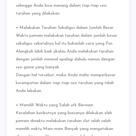
sehingga Anda bisa menang dalam tiap-tiap sesi
taruhan yang dilakukan.
• Melakukan Taruhan Sekaligus dalam Jumlah Besar
Waktu pemain melakukan taruhan dalam jumlah besar
sekaligus sebetulnya hal itu bukanlah cara yang Pas
Alangkah lebih baik jikalau Anda melakukan taruhan
dengan jumlah minimal apalagi dahulu namun dengan
sesi game yang banyak.
Dengan hal tersebut, maka Anda mahir memperbesar
kesempatan dalam tiap-tiap sesi taruhan yang telah
Anda lakukan.
• Memilih Waktu yang Salah utk Bermain
Kesalahan berikutnya yang biasanya dilakukan oleh
pemain diwaktu melakukan taruhan slot ialah salah
memilih waktu Main-main Banyak yang mengatakan