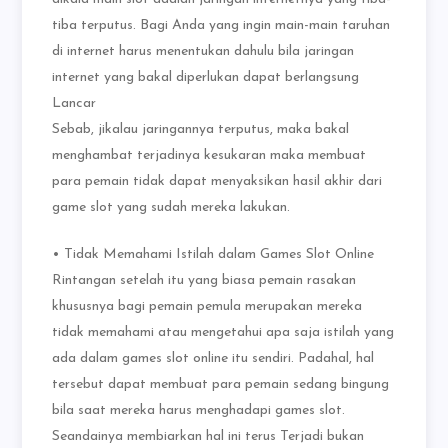
tiba terputus. Bagi Anda yang ingin main-main taruhan
di internet harus menentukan dahulu bila jaringan
internet yang bakal diperlukan dapat berlangsung
Lancar
Sebab, jikalau jaringannya terputus, maka bakal
menghambat terjadinya kesukaran maka membuat
para pemain tidak dapat menyaksikan hasil akhir dari
game slot yang sudah mereka lakukan.
• Tidak Memahami Istilah dalam Games Slot Online
Rintangan setelah itu yang biasa pemain rasakan
khususnya bagi pemain pemula merupakan mereka
tidak memahami atau mengetahui apa saja istilah yang
ada dalam games slot online itu sendiri. Padahal, hal
tersebut dapat membuat para pemain sedang bingung
bila saat mereka harus menghadapi games slot.
Seandainya membiarkan hal ini terus Terjadi bukan