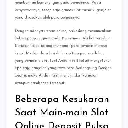
memberikan kemenangan pada pemainnya. Pada
kenyataannya, tetap saja games slot memiliki ganjalan
yang dirasakan oleh para pemainnya.
Dengan adanya sistem online, terkadang memunculkan
beberapa gangguan pada Permainan Bila hal tersebut
Berjalan tidak jarang membuat para pemain merasa
kesal. Meski ada solusi dalam setiap permasalahan
yang pemain alami, tapi Anda mesti tetap mengetahui
apa saja ganjalan yang rata-rata Berlangsung Dengan
begitu, maka Anda mahir menghindari kerugian
ataupun hambatan tersebut.
Beberapa Kesukaran
Saat Main-main Slot
Online Deposit Pulsa