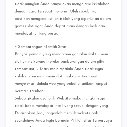
tidak mungkin Anda hanya akan mengalami kekalahan
dengan cara tersebut menerus. Oleh sebab itu,
pastikan mengenal istilah-istilah yang diperlukan dalam
games slot agar Anda dapat main dengan baik dan
mendapati untung besar.
• Sembarangan Memilih Situs
Banyak pemain yang mengalami ganjalan waktu main
slot online karena mereka sembarangan dalam pilih
tempat untuk Main-main Apabila Anda tidak ingin
kalah dalam main-main slot, maka penting buat
menyelekasi dahulu web yang bakal dijadikan tempat
bermain taruhan.
Sebab, jikalau asal pilih Website maka mungkin saja
tidak bakal mendapati hasil yang sesuai dengan yang
Diharapkan Jadi, janganlah memilih website palsu
seandainya Anda ingin Bermain Pilihlah situs terpercaya