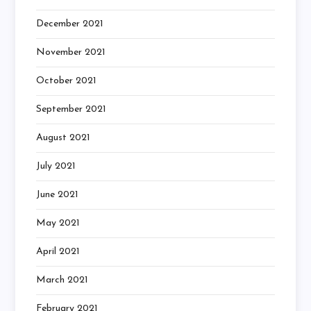
December 2021
November 2021
October 2021
September 2021
August 2021
July 2021
June 2021
May 2021
April 2021
March 2021
February 2021