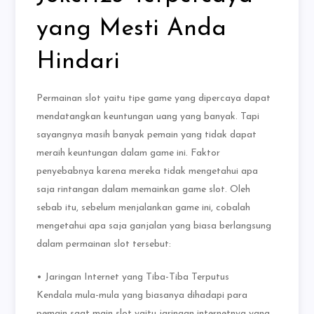
yang Mesti Anda
Hindari
Permainan slot yaitu tipe game yang dipercaya dapat
mendatangkan keuntungan uang yang banyak. Tapi
sayangnya masih banyak pemain yang tidak dapat
meraih keuntungan dalam game ini. Faktor
penyebabnya karena mereka tidak mengetahui apa
saja rintangan dalam memainkan game slot. Oleh
sebab itu, sebelum menjalankan game ini, cobalah
mengetahui apa saja ganjalan yang biasa berlangsung
dalam permainan slot tersebut:
• Jaringan Internet yang Tiba-Tiba Terputus
Kendala mula-mula yang biasanya dihadapi para
pemain saat main slot yaitu jaringan internetnya yang