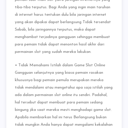
tiba-tiba terputus. Bagi Anda yang ingin main taruhan
di internet harus tentukan dulu bila jaringan internet
yang akan dipakai dapat berlangsung Tidak tersendat
Sebab, bila jaringannya terputus, maka dapat
menghambat terjadinya gangguan sehingga membuat
para pemain tidak dapat menonton hasil akhir dari
permainan slot yang sudah mereka lakukan.
• Tidak Memahami Istilah dalam Game Slot Online
Gangguan selanjutnya yang biasa pemain rasakan
khususnya bagi pemain pemula merupakan mereka
tidak mendalami atau mengetahui apa saja istilah yang
ada dalam permainan slot online itu sendiri. Padahal,
hal tersebut dapat membuat para pemain sedang
bingung jika saat mereka mesti menghadapi game slot.
Apabila membiarkan hal ini terus Berlangsung bukan
tidak mungkin Anda hanya dapat mengalami kekalahan