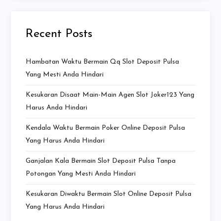
Recent Posts
Hambatan Waktu Bermain Qq Slot Deposit Pulsa
Yang Mesti Anda Hindari
Kesukaran Disaat Main-Main Agen Slot Joker123 Yang
Harus Anda Hindari
Kendala Waktu Bermain Poker Online Deposit Pulsa
Yang Harus Anda Hindari
Ganjalan Kala Bermain Slot Deposit Pulsa Tanpa
Potongan Yang Mesti Anda Hindari
Kesukaran Diwaktu Bermain Slot Online Deposit Pulsa
Yang Harus Anda Hindari