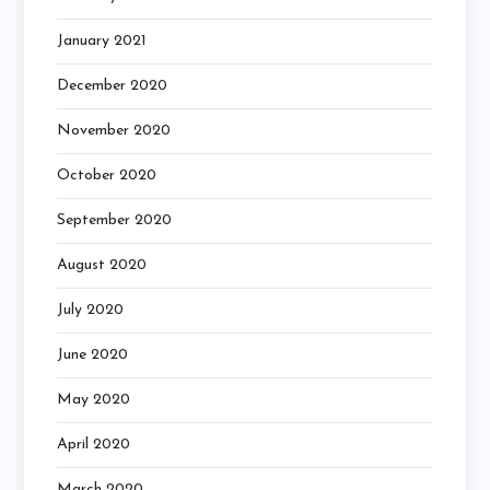
January 2021
December 2020
November 2020
October 2020
September 2020
August 2020
July 2020
June 2020
May 2020
April 2020
March 2020