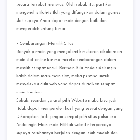
secara tersebut menerus. Oleh sebab itu, pastikan
mengenal istilah-istilah yang difungsikan dalam games
slot supaya Anda dapat main dengan baik dan
memperoleh untung besar.
• Sembarangan Memilih Situs
Banyak pemain yang mengalami kesukaran dikala main-
main slot online karena mereka sembarangan dalam
memilih tempat untuk Bermain Bila Anda tidak ingin
kalah dalam main-main slot, maka penting untuk
menyelekasi dulu web yang dapat dijadikan tempat
main taruhan.
Sebab, seandainya asal pilih Website maka bisa jadi
tidak dapat memperoleh hasil yang sesuai dengan yang
Diharapkan Jadi, jangan sampai pilih situs palsu jika
Anda ingin Main-main Pilihlah website terpercaya
supaya taruhannya berjalan dengan lebih mudah dan