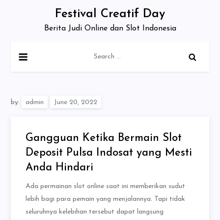
Skip
Festival Creatif Day
to
Berita Judi Online dan Slot Indonesia
content
Search
for:
by:
admin
Gangguan Ketika Bermain Slot
Deposit Pulsa Indosat yang Mesti
Anda Hindari
Ada permainan slot online saat ini memberikan sudut
lebih bagi para pemain yang menjalannya. Tapi tidak
seluruhnya kelebihan tersebut dapat langsung