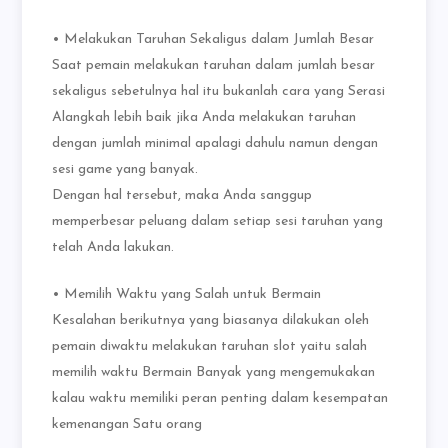
• Melakukan Taruhan Sekaligus dalam Jumlah Besar
Saat pemain melakukan taruhan dalam jumlah besar
sekaligus sebetulnya hal itu bukanlah cara yang Serasi
Alangkah lebih baik jika Anda melakukan taruhan
dengan jumlah minimal apalagi dahulu namun dengan
sesi game yang banyak.
Dengan hal tersebut, maka Anda sanggup
memperbesar peluang dalam setiap sesi taruhan yang
telah Anda lakukan.
• Memilih Waktu yang Salah untuk Bermain
Kesalahan berikutnya yang biasanya dilakukan oleh
pemain diwaktu melakukan taruhan slot yaitu salah
memilih waktu Bermain Banyak yang mengemukakan
kalau waktu memiliki peran penting dalam kesempatan
kemenangan Satu orang