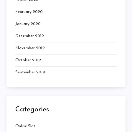
February 2020
January 2020
December 2019
November 2019
October 2019
September 2019
Categories
Online Slot