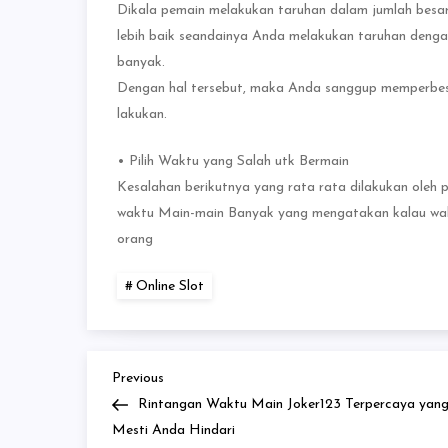
Dikala pemain melakukan taruhan dalam jumlah besar 
lebih baik seandainya Anda melakukan taruhan dengan
banyak.
Dengan hal tersebut, maka Anda sanggup memperbesa
lakukan.
• Pilih Waktu yang Salah utk Bermain
Kesalahan berikutnya yang rata rata dilakukan oleh 
waktu Main-main Banyak yang mengatakan kalau wak
orang
Online Slot
Previous
Post
Previous
Post
Rintangan Waktu Main Joker123 Terpercaya yan
navigation
Mesti Anda Hindari