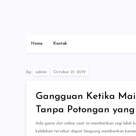
Skip
to
content
Home
Kontak
by:
admin
Gangguan Ketika Main
Tanpa Potongan yang
Ada game slot online saat ini memberikan segi lebih 
kelebihan tersebut dapat langsung memberikan keme