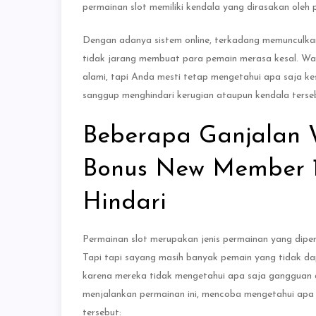
permainan slot memiliki kendala yang dirasakan oleh
Dengan adanya sistem online, terkadang memunculka
tidak jarang membuat para pemain merasa kesal. Wa
alami, tapi Anda mesti tetap mengetahui apa saja k
sanggup menghindari kerugian ataupun kendala terse
Beberapa Ganjalan 
Bonus New Member 1
Hindari
Permainan slot merupakan jenis permainan yang dip
Tapi tapi sayang masih banyak pemain yang tidak d
karena mereka tidak mengetahui apa saja gangguan d
menjalankan permainan ini, mencoba mengetahui apa s
tersebut: