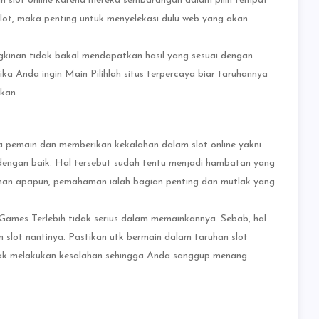
slot online karena mereka sembarangan dalam pilih tempat
slot, maka penting untuk menyelekasi dulu web yang akan
kinan tidak bakal mendapatkan hasil yang sesuai dengan
ika Anda ingin Main Pilihlah situs terpercaya biar taruhannya
kan.
a pemain dan memberikan kekalahan dalam slot online yakni
engan baik. Hal tersebut sudah tentu menjadi hambatan yang
ainan apapun, pemahaman ialah bagian penting dan mutlak yang
Games Terlebih tidak serius dalam memainkannya. Sebab, hal
slot nantinya. Pastikan utk bermain dalam taruhan slot
tidak melakukan kesalahan sehingga Anda sanggup menang