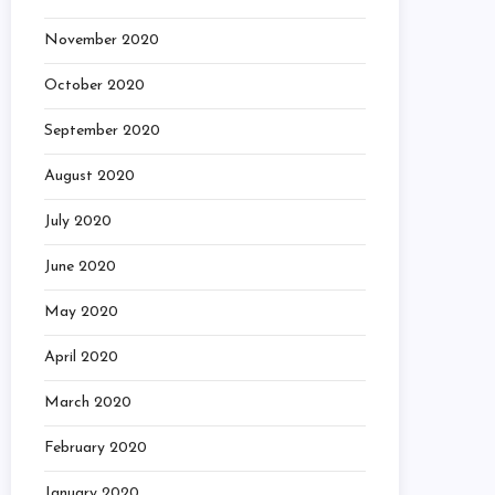
November 2020
October 2020
September 2020
August 2020
July 2020
June 2020
May 2020
April 2020
March 2020
February 2020
January 2020