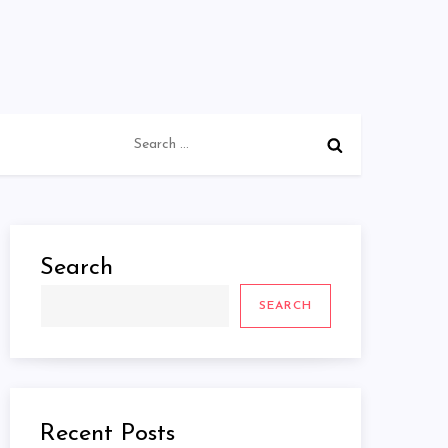
Search
for:
Search
SEARCH
Recent Posts