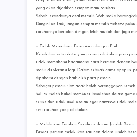
tempat untuk Main Jikalau Anda tidak ingin kalah da
yang akan dijadikan tempat main taruhan.
Sebab, seandainya asal memilih Web maka barangkali
Diinginkan Jadi, jangan sampai memilih website palsu 
taruhannya berjalan dengan lebih mudah dan juga m
• Tidak Memahami Permainan dengan Baik
Kesalahan setelah itu yang sering dilakukan para pe
tidak memahami bagaimana cara bermain dengan baik
mahir ditoleransi lagi. Dalam sebuah game apapun, 
dipahami dengan baik oleh para pemain.
Sebagai pemain slot tidak boleh beranggapan remeh 
hal itu malah bakal membuat kesalahan dalam game s
serius dan tidak asal-asalan agar nantinya tidak m
sesi taruhan yang dilakukan.
• Melakukan Taruhan Sekaligus dalam Jumlah Besar
Disaat pemain melakukan taruhan dalam jumlah besar 