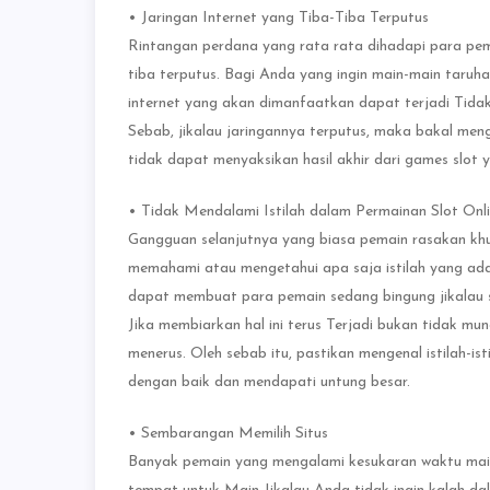
• Jaringan Internet yang Tiba-Tiba Terputus
Rintangan perdana yang rata rata dihadapi para pemai
tiba terputus. Bagi Anda yang ingin main-main taruha
internet yang akan dimanfaatkan dapat terjadi Tida
Sebab, jikalau jaringannya terputus, maka bakal me
tidak dapat menyaksikan hasil akhir dari games slot
• Tidak Mendalami Istilah dalam Permainan Slot Onl
Gangguan selanjutnya yang biasa pemain rasakan kh
memahami atau mengetahui apa saja istilah yang ada d
dapat membuat para pemain sedang bingung jikalau 
Jika membiarkan hal ini terus Terjadi bukan tidak m
menerus. Oleh sebab itu, pastikan mengenal istilah-i
dengan baik dan mendapati untung besar.
• Sembarangan Memilih Situs
Banyak pemain yang mengalami kesukaran waktu main