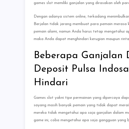
games slot memiliki ganjalan yang dirasakan oleh pa
Dengan adanya sistem online, terkadang menimbulkan
Berjalan tidak jarang membuat para pemain merasa k
pemain alami, namun Anda harus tetap mengetahui 
maka Anda dapat menghindari kerugian maupun rinta
Beberapa Ganjalan D
Deposit Pulsa Indos
Hindari
Games slot yakni tipe permainan yang dipercaya d
sayang masih banyak pemain yang tidak dapat merai
mereka tidak mengetahui apa saja ganjalan dalam me
game ini, coba mengetahui apa saja gangguan yang bi