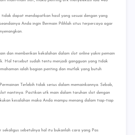
lam main-main slot, maka penting utk menyelekasi lalu web
 tidak dapat mendapatkan hasil yang sesuai dengan yang
seandainya Anda ingin Bermain Pilihlah situs terpercaya agar
enyenangkan.
main dan memberikan kekalahan dalam slot online yakni pemain
. Hal tersebut sudah tentu menjadi gangguan yang tidak
pemahaman ialah bagian penting dan mutlak yang butuh
Permainan Terlebih tidak serius dalam memainkannya. Sebab,
lot nantinya. Pastikan utk main dalam taruhan slot dengan
elakukan kesalahan maka Anda mampu menang dalam tiap-tiap
sekaligus sebetulnya hal itu bukanlah cara yang Pas