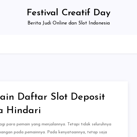
Festival Creatif Day
Berita Judi Online dan Slot Indonesia
in Daftar Slot Deposit
a Hindari
 bagi para pemain yang menjalannya. Tetapi tidak seluruhnya
nangan pada pemainnya. Pada kenyataannya, tetap saja