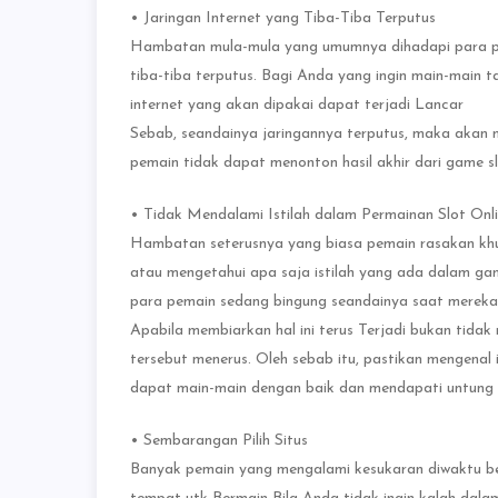
• Jaringan Internet yang Tiba-Tiba Terputus
Hambatan mula-mula yang umumnya dihadapi para pema
tiba-tiba terputus. Bagi Anda yang ingin main-main ta
internet yang akan dipakai dapat terjadi Lancar
Sebab, seandainya jaringannya terputus, maka aka
pemain tidak dapat menonton hasil akhir dari game s
• Tidak Mendalami Istilah dalam Permainan Slot Onl
Hambatan seterusnya yang biasa pemain rasakan khu
atau mengetahui apa saja istilah yang ada dalam game
para pemain sedang bingung seandainya saat mereka
Apabila membiarkan hal ini terus Terjadi bukan tid
tersebut menerus. Oleh sebab itu, pastikan mengenal i
dapat main-main dengan baik dan mendapati untung 
• Sembarangan Pilih Situs
Banyak pemain yang mengalami kesukaran diwaktu be