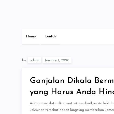
Skip
to
content
Home
Kontak
by:
admin
Ganjalan Dikala Berma
yang Harus Anda Hin
Ada games slot online saat ini memberikan sisi lebih
kelebihan tersebut dapat langsung memberikan keme