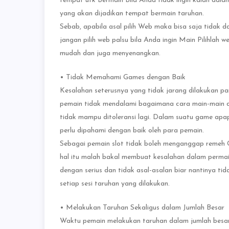
tempat utk Bermain Bila Anda tidak ingin kalah dala
yang akan dijadikan tempat bermain taruhan.
Sebab, apabila asal pilih Web maka bisa saja tidak d
jangan pilih web palsu bila Anda ingin Main Pilihlah 
mudah dan juga menyenangkan.
• Tidak Memahami Games dengan Baik
Kesalahan seterusnya yang tidak jarang dilakukan pa
pemain tidak mendalami bagaimana cara main-main d
tidak mampu ditoleransi lagi. Dalam suatu game ap
perlu dipahami dengan baik oleh para pemain.
Sebagai pemain slot tidak boleh menganggap remeh G
hal itu malah bakal membuat kesalahan dalam permain
dengan serius dan tidak asal-asalan biar nantinya 
setiap sesi taruhan yang dilakukan.
• Melakukan Taruhan Sekaligus dalam Jumlah Besar
Waktu pemain melakukan taruhan dalam jumlah besar 