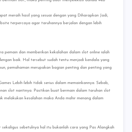
m bermain slot, maka penting buat menyelekasi dahulu web
apat meraih hasil yang sesuai dengan yang Diharapkan Jadi,
website terpercaya agar taruhannya berjalan dengan lebih
ra pemain dan memberikan kekalahan dalam slot online ialah
engan baik. Hal tersebut sudah tentu menjadi kendala yang
apun, pemahaman merupakan bagian penting dan penting yang
ames Lebih-lebih tidak serius dalam memainkannya. Sebab,
an slot nantinya. Pastikan buat bermain dalam taruhan slot
tidak melakukan kesalahan maka Anda mahir menang dalam
sekaligus sebetulnya hal itu bukanlah cara yang Pas Alangkah