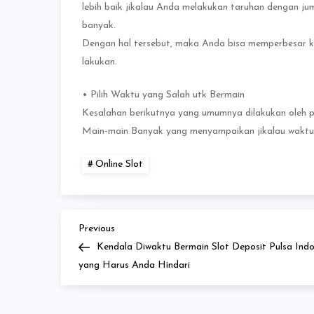
lebih baik jikalau Anda melakukan taruhan dengan jum
banyak.
Dengan hal tersebut, maka Anda bisa memperbesar k
lakukan.
• Pilih Waktu yang Salah utk Bermain
Kesalahan berikutnya yang umumnya dilakukan oleh pe
Main-main Banyak yang menyampaikan jikalau waktu 
Online Slot
Previous
Post
Previous
Post
Kendala Diwaktu Bermain Slot Deposit Pulsa Ind
navigation
yang Harus Anda Hindari