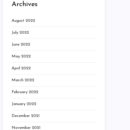
Archives
August 2022
July 2022
June 2022
May 2022
April 2022
March 2022
February 2022
January 2022
December 2021
November 2021