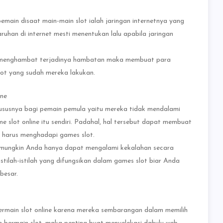
in disaat main-main slot ialah jaringan internetnya yang
ruhan di internet mesti menentukan lalu apabila jaringan
n menghambat terjadinya hambatan maka membuat para
lot yang sudah mereka lakukan.
ine
susnya bagi pemain pemula yaitu mereka tidak mendalami
 slot online itu sendiri. Padahal, hal tersebut dapat membuat
 harus menghadapi games slot.
ak mungkin Anda hanya dapat mengalami kekalahan secara
stilah-istilah yang difungsikan dalam games slot biar Anda
besar.
rmain slot online karena mereka sembarangan dalam memilih