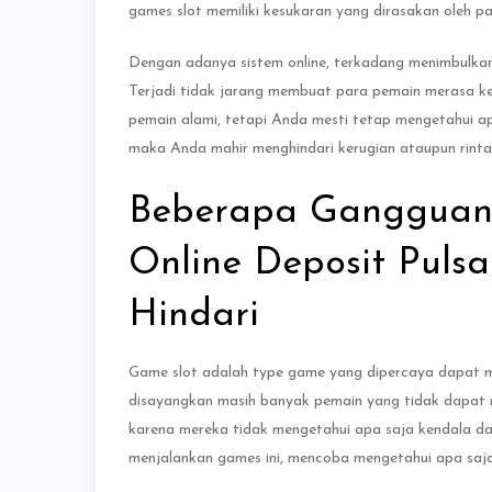
games slot memiliki kesukaran yang dirasakan oleh p
Dengan adanya sistem online, terkadang menimbulk
Terjadi tidak jarang membuat para pemain merasa ke
pemain alami, tetapi Anda mesti tetap mengetahui 
maka Anda mahir menghindari kerugian ataupun rinta
Beberapa Gangguan 
Online Deposit Puls
Hindari
Game slot adalah type game yang dipercaya dapat
disayangkan masih banyak pemain yang tidak dapat 
karena mereka tidak mengetahui apa saja kendala da
menjalankan games ini, mencoba mengetahui apa saja 