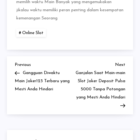
memilih waktu Main Banyak yang mengemukakan
jikalau waktu memiliki peran penting dalam kesempatan
kemenangan Seorang
Online Slot
Previous
Next
Post
Previous
Next
Post
Post
Gangguan Diwaktu
Ganjalan Saat Main-main
navigation
Main Joker123 Terbaru yang
Slot Joker Deposit Pulsa
Mesti Anda Hindari
5000 Tanpa Potongan
yang Mesti Anda Hindari