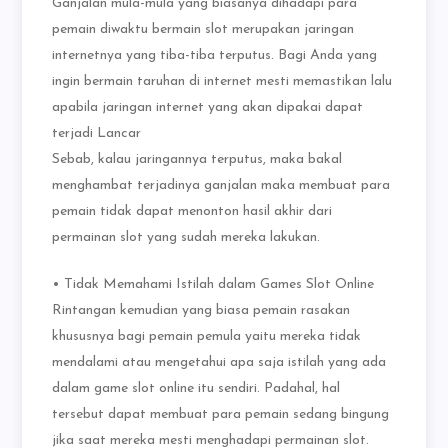
Ganjalan mula-mula yang biasanya dihadapi para
pemain diwaktu bermain slot merupakan jaringan
internetnya yang tiba-tiba terputus. Bagi Anda yang
ingin bermain taruhan di internet mesti memastikan lalu
apabila jaringan internet yang akan dipakai dapat
terjadi Lancar
Sebab, kalau jaringannya terputus, maka bakal
menghambat terjadinya ganjalan maka membuat para
pemain tidak dapat menonton hasil akhir dari
permainan slot yang sudah mereka lakukan.
• Tidak Memahami Istilah dalam Games Slot Online
Rintangan kemudian yang biasa pemain rasakan
khususnya bagi pemain pemula yaitu mereka tidak
mendalami atau mengetahui apa saja istilah yang ada
dalam game slot online itu sendiri. Padahal, hal
tersebut dapat membuat para pemain sedang bingung
jika saat mereka mesti menghadapi permainan slot.