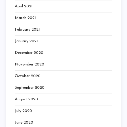
April 2021
March 2021
February 2021
January 2021
December 2020
November 2020
October 2020
September 2020
August 2020
July 2020
June 2020