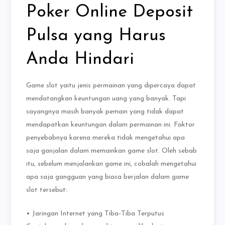
Poker Online Deposit
Pulsa yang Harus
Anda Hindari
Game slot yaitu jenis permainan yang dipercaya dapat
mendatangkan keuntungan uang yang banyak. Tapi
sayangnya masih banyak pemain yang tidak dapat
mendapatkan keuntungan dalam permainan ini. Faktor
penyebabnya karena mereka tidak mengetahui apa
saja ganjalan dalam memainkan game slot. Oleh sebab
itu, sebelum menjalankan game ini, cobalah mengetahui
apa saja gangguan yang biasa berjalan dalam game
slot tersebut:
• Jaringan Internet yang Tiba-Tiba Terputus