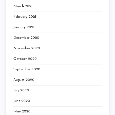
March 2021
February 2021
January 2021
December 2020
November 2020
October 2020
September 2020
August 2020
July 2020
June 2020
May 2020