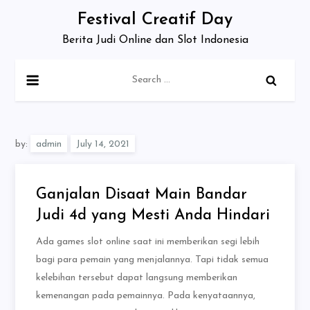
Skip
Festival Creatif Day
to
Berita Judi Online dan Slot Indonesia
content
Search
for:
by:
admin
Ganjalan Disaat Main Bandar
Judi 4d yang Mesti Anda Hindari
Ada games slot online saat ini memberikan segi lebih
bagi para pemain yang menjalannya. Tapi tidak semua
kelebihan tersebut dapat langsung memberikan
kemenangan pada pemainnya. Pada kenyataannya,