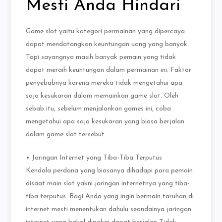
Mesti Anda Hindari
Game slot yaitu kategori permainan yang dipercaya
dapat mendatangkan keuntungan uang yang banyak.
Tapi sayangnya masih banyak pemain yang tidak
dapat meraih keuntungan dalam permainan ini. Faktor
penyebabnya karena mereka tidak mengetahui apa
saja kesukaran dalam memainkan game slot. Oleh
sebab itu, sebelum menjalankan games ini, coba
mengetahui apa saja kesukaran yang biasa berjalan
dalam game slot tersebut:
• Jaringan Internet yang Tiba-Tiba Terputus
Kendala perdana yang biasanya dihadapi para pemain
disaat main slot yakni jaringan internetnya yang tiba-
tiba terputus. Bagi Anda yang ingin bermain taruhan di
internet mesti menentukan dahulu seandainya jaringan