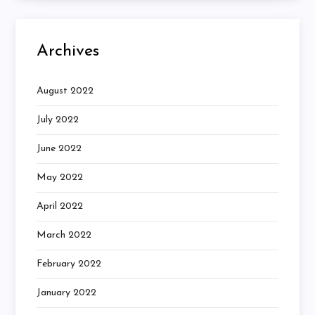
Archives
August 2022
July 2022
June 2022
May 2022
April 2022
March 2022
February 2022
January 2022