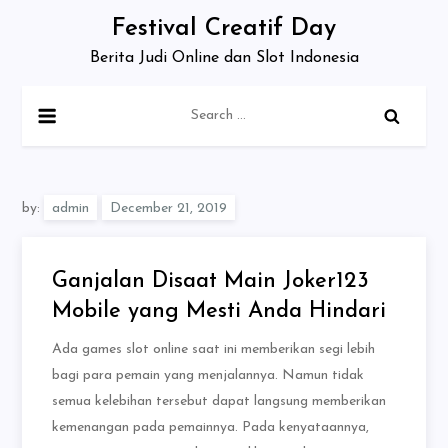
Skip
Festival Creatif Day
to
Berita Judi Online dan Slot Indonesia
content
Search
for:
by:
admin
Ganjalan Disaat Main Joker123
Mobile yang Mesti Anda Hindari
Ada games slot online saat ini memberikan segi lebih
bagi para pemain yang menjalannya. Namun tidak
semua kelebihan tersebut dapat langsung memberikan
kemenangan pada pemainnya. Pada kenyataannya,