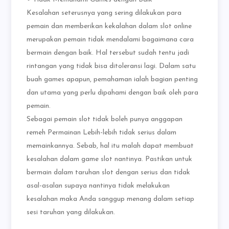
Kesalahan seterusnya yang sering dilakukan para
pemain dan memberikan kekalahan dalam slot online
merupakan pemain tidak mendalami bagaimana cara
bermain dengan baik. Hal tersebut sudah tentu jadi
rintangan yang tidak bisa ditoleransi lagi. Dalam satu
buah games apapun, pemahaman ialah bagian penting
dan utama yang perlu dipahami dengan baik oleh para
pemain.
Sebagai pemain slot tidak boleh punya anggapan
remeh Permainan Lebih-lebih tidak serius dalam
memainkannya. Sebab, hal itu malah dapat membuat
kesalahan dalam game slot nantinya. Pastikan untuk
bermain dalam taruhan slot dengan serius dan tidak
asal-asalan supaya nantinya tidak melakukan
kesalahan maka Anda sanggup menang dalam setiap
sesi taruhan yang dilakukan.