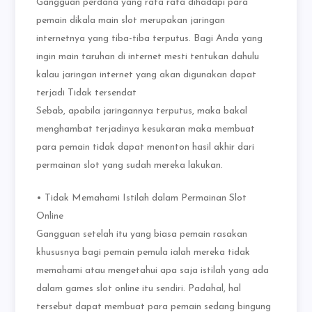
Gangguan perdana yang rata rata dihadapi para
pemain dikala main slot merupakan jaringan
internetnya yang tiba-tiba terputus. Bagi Anda yang
ingin main taruhan di internet mesti tentukan dahulu
kalau jaringan internet yang akan digunakan dapat
terjadi Tidak tersendat
Sebab, apabila jaringannya terputus, maka bakal
menghambat terjadinya kesukaran maka membuat
para pemain tidak dapat menonton hasil akhir dari
permainan slot yang sudah mereka lakukan.
• Tidak Memahami Istilah dalam Permainan Slot
Online
Gangguan setelah itu yang biasa pemain rasakan
khususnya bagi pemain pemula ialah mereka tidak
memahami atau mengetahui apa saja istilah yang ada
dalam games slot online itu sendiri. Padahal, hal
tersebut dapat membuat para pemain sedang bingung