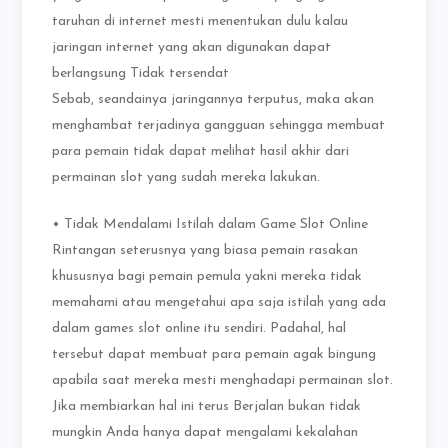
taruhan di internet mesti menentukan dulu kalau
jaringan internet yang akan digunakan dapat
berlangsung Tidak tersendat
Sebab, seandainya jaringannya terputus, maka akan
menghambat terjadinya gangguan sehingga membuat
para pemain tidak dapat melihat hasil akhir dari
permainan slot yang sudah mereka lakukan.
• Tidak Mendalami Istilah dalam Game Slot Online
Rintangan seterusnya yang biasa pemain rasakan
khususnya bagi pemain pemula yakni mereka tidak
memahami atau mengetahui apa saja istilah yang ada
dalam games slot online itu sendiri. Padahal, hal
tersebut dapat membuat para pemain agak bingung
apabila saat mereka mesti menghadapi permainan slot.
Jika membiarkan hal ini terus Berjalan bukan tidak
mungkin Anda hanya dapat mengalami kekalahan