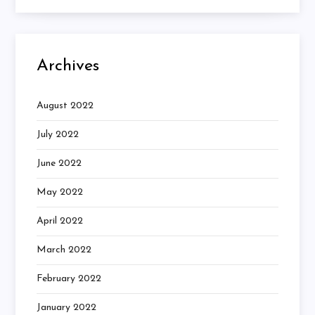
Archives
August 2022
July 2022
June 2022
May 2022
April 2022
March 2022
February 2022
January 2022