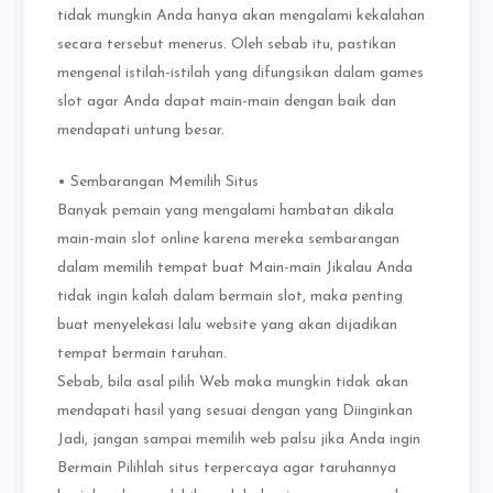
tidak mungkin Anda hanya akan mengalami kekalahan
secara tersebut menerus. Oleh sebab itu, pastikan
mengenal istilah-istilah yang difungsikan dalam games
slot agar Anda dapat main-main dengan baik dan
mendapati untung besar.
• Sembarangan Memilih Situs
Banyak pemain yang mengalami hambatan dikala
main-main slot online karena mereka sembarangan
dalam memilih tempat buat Main-main Jikalau Anda
tidak ingin kalah dalam bermain slot, maka penting
buat menyelekasi lalu website yang akan dijadikan
tempat bermain taruhan.
Sebab, bila asal pilih Web maka mungkin tidak akan
mendapati hasil yang sesuai dengan yang Diinginkan
Jadi, jangan sampai memilih web palsu jika Anda ingin
Bermain Pilihlah situs terpercaya agar taruhannya