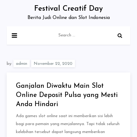
Skip
Festival Creatif Day
to
Berita Judi Online dan Slot Indonesia
content
Search
for:
by:
admin
Ganjalan Diwaktu Main Slot
Online Deposit Pulsa yang Mesti
Anda Hindari
Ada games slot online saat ini memberikan sisi lebih
bagi para pemain yang menjalannya. Tapi tidak seluruh
kelebihan tersebut dapat langsung memberikan