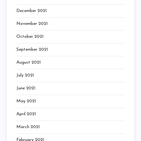
December 2021
November 2021
October 2021
September 2021
August 2021
July 2021
June 2021
May 2021
April 2021
March 2021
February 2021