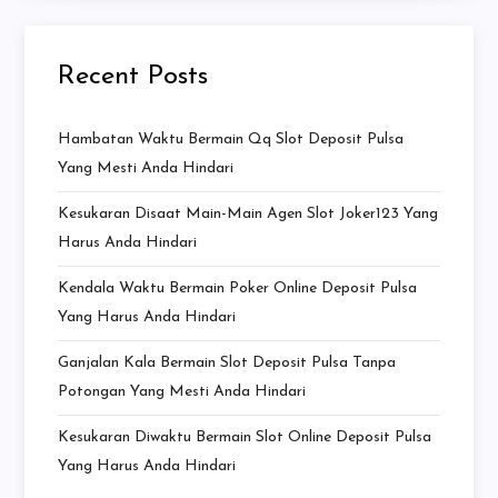
Recent Posts
Hambatan Waktu Bermain Qq Slot Deposit Pulsa
Yang Mesti Anda Hindari
Kesukaran Disaat Main-Main Agen Slot Joker123 Yang
Harus Anda Hindari
Kendala Waktu Bermain Poker Online Deposit Pulsa
Yang Harus Anda Hindari
Ganjalan Kala Bermain Slot Deposit Pulsa Tanpa
Potongan Yang Mesti Anda Hindari
Kesukaran Diwaktu Bermain Slot Online Deposit Pulsa
Yang Harus Anda Hindari