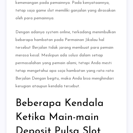
kemenangan pada pemainnya. Pada kenyataannya,
tetap saja game slot memiliki ganjalan yang dirasakan
oleh para pemainnya.
Dengan adanya system online, terkadang menimbulkan
beberapa hambatan pada Permainan Jikalau hal
tersebut Berjalan tidak jarang membuat para pemain
merasa kesal. Meskipun ada solusi dalam setiap
permasalahan yang pemain alami, tetapi Anda mesti
tetap mengetahui apa saja hambatan yang rata rata
Berjalan Dengan begitu, maka Anda bisa menghindari
kerugian ataupun kendala tersebut.
Beberapa Kendala
Ketika Main-main
Deposit Pulsa Slot