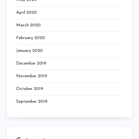
April 2020
March 2020
February 2020
January 2020
December 2019
November 2019
October 2019
September 2019