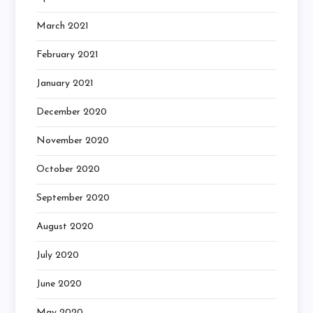
March 2021
February 2021
January 2021
December 2020
November 2020
October 2020
September 2020
August 2020
July 2020
June 2020
May 2020