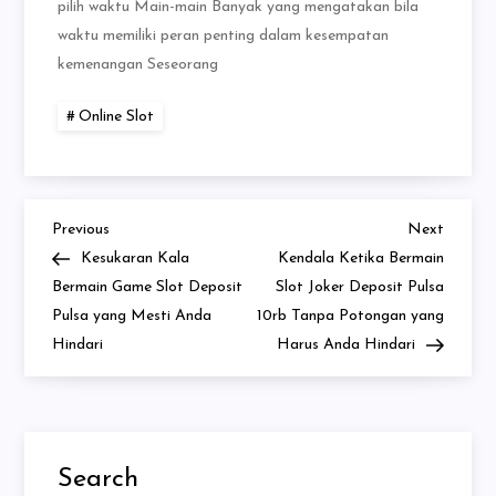
pilih waktu Main-main Banyak yang mengatakan bila
waktu memiliki peran penting dalam kesempatan
kemenangan Seseorang
Online Slot
Previous
Next
Post
Previous
Next
Post
Post
Kesukaran Kala
Kendala Ketika Bermain
navigation
Bermain Game Slot Deposit
Slot Joker Deposit Pulsa
Pulsa yang Mesti Anda
10rb Tanpa Potongan yang
Hindari
Harus Anda Hindari
Search