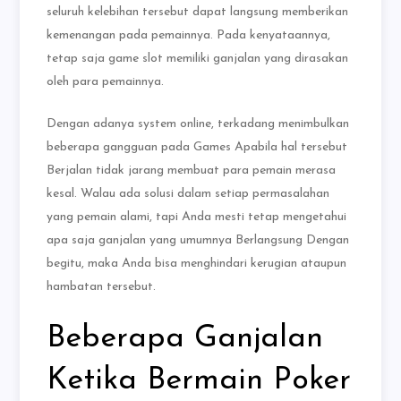
seluruh kelebihan tersebut dapat langsung memberikan
kemenangan pada pemainnya. Pada kenyataannya,
tetap saja game slot memiliki ganjalan yang dirasakan
oleh para pemainnya.
Dengan adanya system online, terkadang menimbulkan
beberapa gangguan pada Games Apabila hal tersebut
Berjalan tidak jarang membuat para pemain merasa
kesal. Walau ada solusi dalam setiap permasalahan
yang pemain alami, tapi Anda mesti tetap mengetahui
apa saja ganjalan yang umumnya Berlangsung Dengan
begitu, maka Anda bisa menghindari kerugian ataupun
hambatan tersebut.
Beberapa Ganjalan
Ketika Bermain Poker