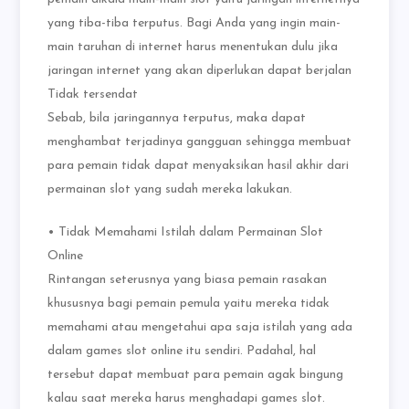
yang tiba-tiba terputus. Bagi Anda yang ingin main-
main taruhan di internet harus menentukan dulu jika
jaringan internet yang akan diperlukan dapat berjalan
Tidak tersendat
Sebab, bila jaringannya terputus, maka dapat
menghambat terjadinya gangguan sehingga membuat
para pemain tidak dapat menyaksikan hasil akhir dari
permainan slot yang sudah mereka lakukan.
• Tidak Memahami Istilah dalam Permainan Slot
Online
Rintangan seterusnya yang biasa pemain rasakan
khususnya bagi pemain pemula yaitu mereka tidak
memahami atau mengetahui apa saja istilah yang ada
dalam games slot online itu sendiri. Padahal, hal
tersebut dapat membuat para pemain agak bingung
kalau saat mereka harus menghadapi games slot.