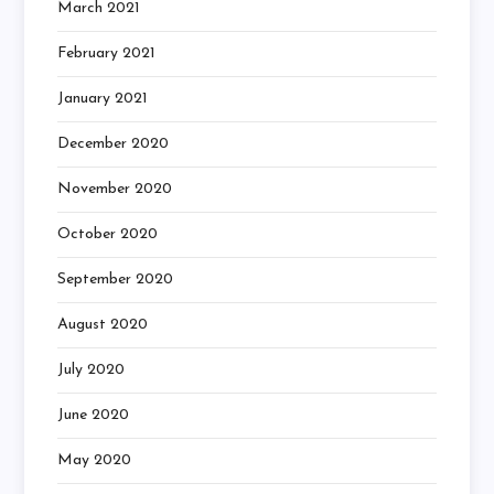
March 2021
February 2021
January 2021
December 2020
November 2020
October 2020
September 2020
August 2020
July 2020
June 2020
May 2020