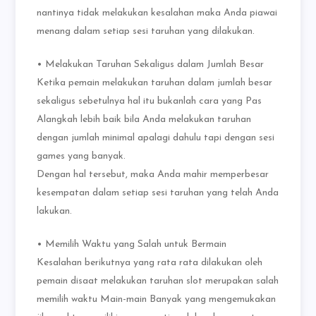
nantinya tidak melakukan kesalahan maka Anda piawai
menang dalam setiap sesi taruhan yang dilakukan.
• Melakukan Taruhan Sekaligus dalam Jumlah Besar
Ketika pemain melakukan taruhan dalam jumlah besar
sekaligus sebetulnya hal itu bukanlah cara yang Pas
Alangkah lebih baik bila Anda melakukan taruhan
dengan jumlah minimal apalagi dahulu tapi dengan sesi
games yang banyak.
Dengan hal tersebut, maka Anda mahir memperbesar
kesempatan dalam setiap sesi taruhan yang telah Anda
lakukan.
• Memilih Waktu yang Salah untuk Bermain
Kesalahan berikutnya yang rata rata dilakukan oleh
pemain disaat melakukan taruhan slot merupakan salah
memilih waktu Main-main Banyak yang mengemukakan