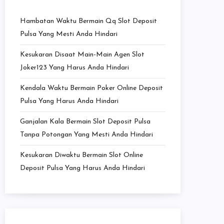
Hambatan Waktu Bermain Qq Slot Deposit
Pulsa Yang Mesti Anda Hindari
Kesukaran Disaat Main-Main Agen Slot
Joker123 Yang Harus Anda Hindari
Kendala Waktu Bermain Poker Online Deposit
Pulsa Yang Harus Anda Hindari
Ganjalan Kala Bermain Slot Deposit Pulsa
Tanpa Potongan Yang Mesti Anda Hindari
Kesukaran Diwaktu Bermain Slot Online
Deposit Pulsa Yang Harus Anda Hindari