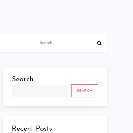
Search
for:
Search
SEARCH
Recent Posts