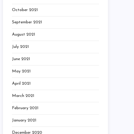
October 2021
September 2021
August 2021
July 2021
June 2021
May 2021
April 2021
March 2021
February 2021
January 2021
December 2020