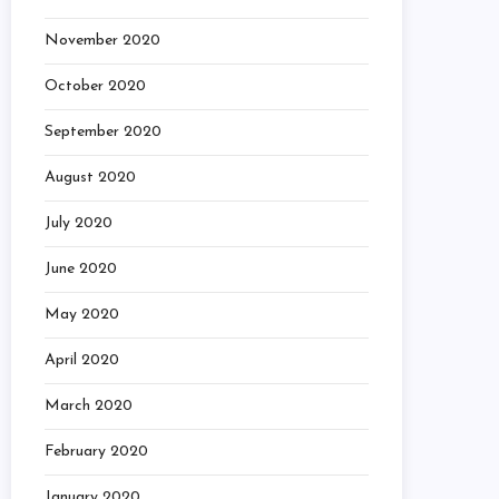
November 2020
October 2020
September 2020
August 2020
July 2020
June 2020
May 2020
April 2020
March 2020
February 2020
January 2020