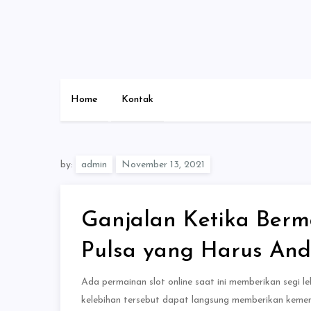
Skip
to
content
Home
Kontak
by:
admin
Ganjalan Ketika Berma
Pulsa yang Harus And
Ada permainan slot online saat ini memberikan segi l
kelebihan tersebut dapat langsung memberikan keme