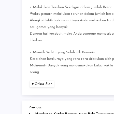
• Melakukan Taruhan Sekaligus dalam Jumlah Besar
Waktu pemain melakukan taruhan dalam jumlah besar s
Alangkah lebih baik seandainya Anda melakukan taru
sesi games yang banyak.
Dengan hal tersebut, maka Anda sanggup memperbesa
lakukan.
• Memilih Waktu yang Salah utk Bermain
Kesalahan berikutnya yang rata rata dilakukan oleh 
Main-main Banyak yang mengemukakan kalau waktu m
orang
Online Slot
Previous
Post
Previous
Post