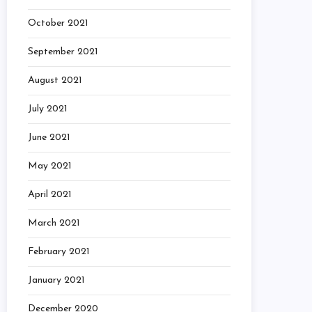
October 2021
September 2021
August 2021
July 2021
June 2021
May 2021
April 2021
March 2021
February 2021
January 2021
December 2020