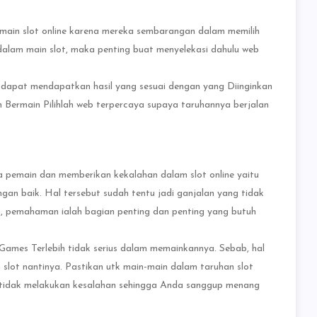
ain slot online karena mereka sembarangan dalam memilih
dalam main slot, maka penting buat menyelekasi dahulu web
ak dapat mendapatkan hasil yang sesuai dengan yang Diinginkan
in Bermain Pilihlah web terpercaya supaya taruhannya berjalan
a pemain dan memberikan kekalahan dalam slot online yaitu
an baik. Hal tersebut sudah tentu jadi ganjalan yang tidak
n, pemahaman ialah bagian penting dan penting yang butuh
Games Terlebih tidak serius dalam memainkannya. Sebab, hal
slot nantinya. Pastikan utk main-main dalam taruhan slot
a tidak melakukan kesalahan sehingga Anda sanggup menang