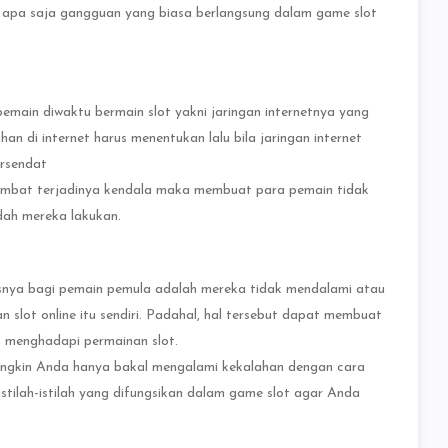
 apa saja gangguan yang biasa berlangsung dalam game slot
main diwaktu bermain slot yakni jaringan internetnya yang
han di internet harus menentukan lalu bila jaringan internet
rsendat
hambat terjadinya kendala maka membuat para pemain tidak
udah mereka lakukan.
snya bagi pemain pemula adalah mereka tidak mendalami atau
 slot online itu sendiri. Padahal, hal tersebut dapat membuat
 menghadapi permainan slot.
 mungkin Anda hanya bakal mengalami kekalahan dengan cara
istilah-istilah yang difungsikan dalam game slot agar Anda