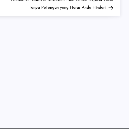
Hambatan Diwaktu Main-main Slot Online Deposit Pulsa
Tanpa Potongan yang Harus Anda Hindari