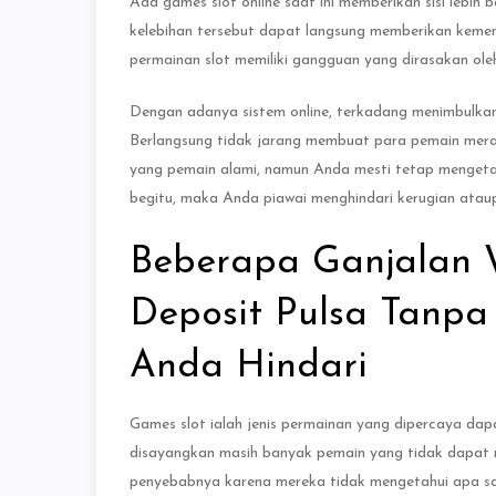
Ada games slot online saat ini memberikan sisi lebih
kelebihan tersebut dapat langsung memberikan keme
permainan slot memiliki gangguan yang dirasakan ole
Dengan adanya sistem online, terkadang menimbulkan
Berlangsung tidak jarang membuat para pemain mera
yang pemain alami, namun Anda mesti tetap mengeta
begitu, maka Anda piawai menghindari kerugian ataup
Beberapa Ganjalan 
Deposit Pulsa Tanp
Anda Hindari
Games slot ialah jenis permainan yang dipercaya d
disayangkan masih banyak pemain yang tidak dapat 
penyebabnya karena mereka tidak mengetahui apa sa