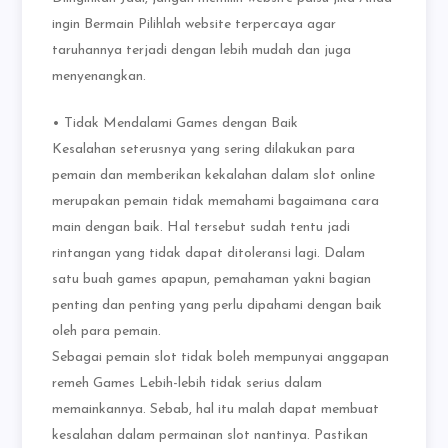
ingin Bermain Pilihlah website terpercaya agar
taruhannya terjadi dengan lebih mudah dan juga
menyenangkan.
• Tidak Mendalami Games dengan Baik
Kesalahan seterusnya yang sering dilakukan para
pemain dan memberikan kekalahan dalam slot online
merupakan pemain tidak memahami bagaimana cara
main dengan baik. Hal tersebut sudah tentu jadi
rintangan yang tidak dapat ditoleransi lagi. Dalam
satu buah games apapun, pemahaman yakni bagian
penting dan penting yang perlu dipahami dengan baik
oleh para pemain.
Sebagai pemain slot tidak boleh mempunyai anggapan
remeh Games Lebih-lebih tidak serius dalam
memainkannya. Sebab, hal itu malah dapat membuat
kesalahan dalam permainan slot nantinya. Pastikan