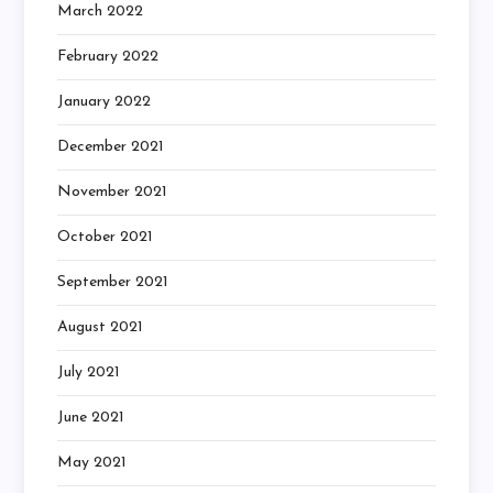
March 2022
February 2022
January 2022
December 2021
November 2021
October 2021
September 2021
August 2021
July 2021
June 2021
May 2021