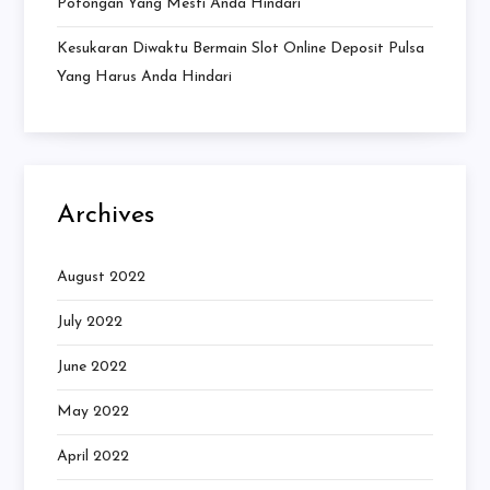
Potongan Yang Mesti Anda Hindari
Kesukaran Diwaktu Bermain Slot Online Deposit Pulsa
Yang Harus Anda Hindari
Archives
August 2022
July 2022
June 2022
May 2022
April 2022