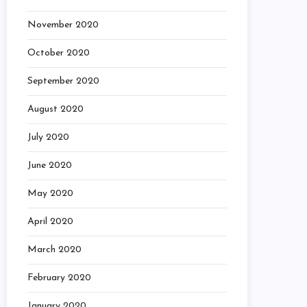
November 2020
October 2020
September 2020
August 2020
July 2020
June 2020
May 2020
April 2020
March 2020
February 2020
January 2020