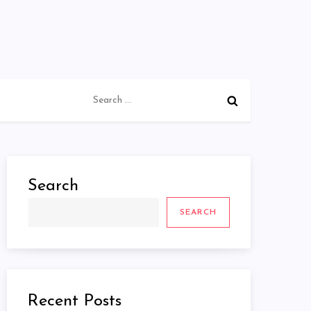
Search
for:
Search
SEARCH
Recent Posts