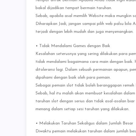
tempat untuk Bermain Apabila Anda tidak ingin kalah 
bakal dijadikan tempat bermain taruhan.
Sebab, apabila asal memilih Website maka mungkin s
Diharapkan Jadi, jangan sampai pilih web palsu bila A
terjadi dengan lebih mudah dan juga menyenangkan.
• Tidak Mendalami Games dengan Baik
Kesalahan seterusnya yang sering dilakukan para pe
tidak mendalami bagaimana cara main dengan baik. 
ditoleransi lagi. Dalam sebuah permainan apapun, pe
dipahami dengan baik oleh para pemain.
Sebagai pemain slot tidak boleh beranggapan remeh 
Sebab, hal itu malah akan membuat kesalahan dalam 
taruhan slot dengan serius dan tidak asal-asalan bia
menang dalam setiap sesi taruhan yang dilakukan.
• Melakukan Taruhan Sekaligus dalam Jumlah Besar
Diwaktu pemain melakukan taruhan dalam jumlah besar