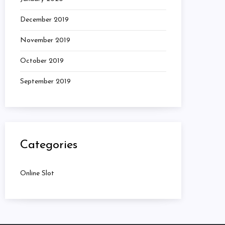
December 2019
November 2019
October 2019
September 2019
Categories
Online Slot