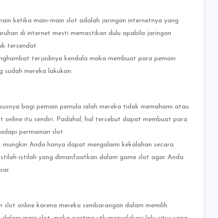
in ketika main-main slot adalah jaringan internetnya yang
aruhan di internet mesti memastikan dulu apabila jaringan
ak tersendat
menghambat terjadinya kendala maka membuat para pemain
ng sudah mereka lakukan.
susnya bagi pemain pemula ialah mereka tidak memahami atau
 online itu sendiri. Padahal, hal tersebut dapat membuat para
adapi permainan slot.
dak mungkin Anda hanya dapat mengalami kekalahan secara
 istilah-istilah yang dimanfaatkan dalam game slot agar Anda
sar.
 slot online karena mereka sembarangan dalam memilih