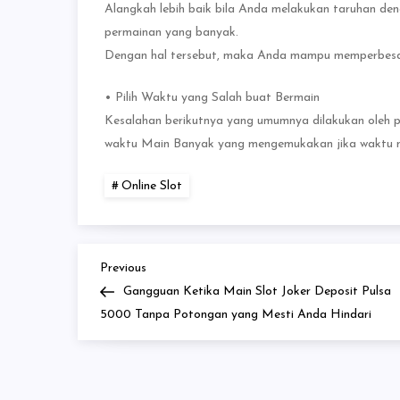
Alangkah lebih baik bila Anda melakukan taruhan deng
permainan yang banyak.
Dengan hal tersebut, maka Anda mampu memperbesar 
• Pilih Waktu yang Salah buat Bermain
Kesalahan berikutnya yang umumnya dilakukan oleh p
waktu Main Banyak yang mengemukakan jika waktu m
Online Slot
Previous
Post
Previous
Post
Gangguan Ketika Main Slot Joker Deposit Pulsa
navigation
5000 Tanpa Potongan yang Mesti Anda Hindari