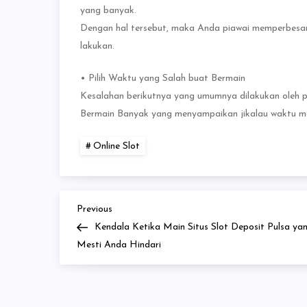
yang banyak.
Dengan hal tersebut, maka Anda piawai memperbesar 
lakukan.
• Pilih Waktu yang Salah buat Bermain
Kesalahan berikutnya yang umumnya dilakukan oleh pe
Bermain Banyak yang menyampaikan jikalau waktu me
Online Slot
Previous
Post
Previous
Post
Kendala Ketika Main Situs Slot Deposit Pulsa ya
navigation
Mesti Anda Hindari