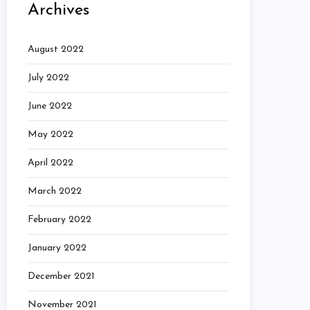
Archives
August 2022
July 2022
June 2022
May 2022
April 2022
March 2022
February 2022
January 2022
December 2021
November 2021