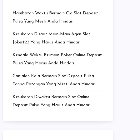
Hambatan Waktu Bermain Qq Slot Deposit
Pulsa Yang Mesti Anda Hindari
Kesukaran Disaat Main-Main Agen Slot
Joker123 Yang Harus Anda Hindari
Kendala Waktu Bermain Poker Online Deposit
Pulsa Yang Harus Anda Hindari
Ganjalan Kala Bermain Slot Deposit Pulsa
Tanpa Potongan Yang Mesti Anda Hindari
Kesukaran Diwaktu Bermain Slot Online
Deposit Pulsa Yang Harus Anda Hindari