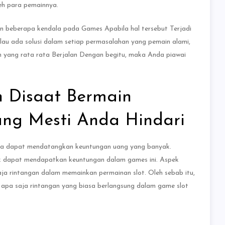
eh para pemainnya.
n beberapa kendala pada Games Apabila hal tersebut Terjadi
au ada solusi dalam setiap permasalahan yang pemain alami,
n yang rata rata Berjalan Dengan begitu, maka Anda piawai
 Disaat Bermain
yang Mesti Anda Hindari
aya dapat mendatangkan keuntungan uang yang banyak.
 dapat mendapatkan keuntungan dalam games ini. Aspek
a rintangan dalam memainkan permainan slot. Oleh sebab itu,
apa saja rintangan yang biasa berlangsung dalam game slot