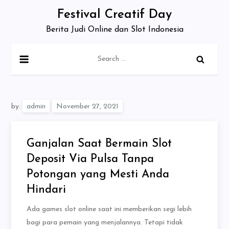
Skip
Festival Creatif Day
to
Berita Judi Online dan Slot Indonesia
content
Search
for:
by:
admin
Ganjalan Saat Bermain Slot
Deposit Via Pulsa Tanpa
Potongan yang Mesti Anda
Hindari
Ada games slot online saat ini memberikan segi lebih
bagi para pemain yang menjalannya. Tetapi tidak