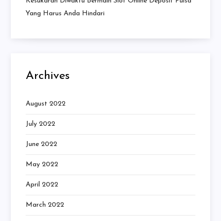
Kesukaran Diwaktu Bermain Slot Online Deposit Pulsa
Yang Harus Anda Hindari
Archives
August 2022
July 2022
June 2022
May 2022
April 2022
March 2022