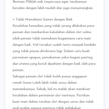
Bermain Pilihlah web terpercaya agar taruhannya
berjalan dengan lebih mudah dan juga menyenangkan.
• Tidak Memahami Games dengan Baik
Kesalahan kemudian yang tidak jarang dilakukan para
pemain dan memberikan kekalahan dalam slot online
ialah pemain tidak memahami bagaimana cara main
dengan baik. Hal tersebut sudah tentu menjadi kendala
yang tidak piawai ditoleransi lagi. Dalam satu buah
permainan apapun, pemahaman yakni bagian penting
dan utama yang butuh dipahami dengan baik oleh para
pemain.
Sebagai pemain slot tidak boleh punya anggapan
remeh Game Lebih-lebih tidak serius dalam
memainkannya. Sebab, hal itu malah akan membuat
kesalahan dalam permainan slot nantinya. Pastikan
buat main dalam taruhan slot dengan serius dan tidak
asal-asalan supaya nantinya tidak melakukan