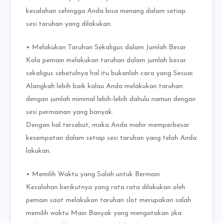
kesalahan sehingga Anda bisa menang dalam setiap
sesi taruhan yang dilakukan.
• Melakukan Taruhan Sekaligus dalam Jumlah Besar
Kala pemain melakukan taruhan dalam jumlah besar
sekaligus sebetulnya hal itu bukanlah cara yang Sesuai
Alangkah lebih baik kalau Anda melakukan taruhan
dengan jumlah minimal lebih-lebih dahulu namun dengan
sesi permainan yang banyak.
Dengan hal tersebut, maka Anda mahir memperbesar
kesempatan dalam setiap sesi taruhan yang telah Anda
lakukan.
• Memilih Waktu yang Salah untuk Bermain
Kesalahan berikutnya yang rata rata dilakukan oleh
pemain saat melakukan taruhan slot merupakan salah
memilih waktu Main Banyak yang mengatakan jika