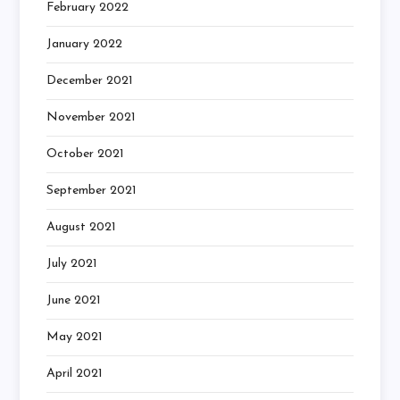
February 2022
January 2022
December 2021
November 2021
October 2021
September 2021
August 2021
July 2021
June 2021
May 2021
April 2021