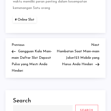
waktu memiliki peran penting dalam kesempatan
kemenangan Satu orang
Online Slot
Previous
Next
Post
Previous
Next
Post
Post
Gangguan Kala Main-
Hambatan Saat Main-main
navigation
main Daftar Slot Deposit
Joker123 Mobile yang
Pulsa yang Mesti Anda
Harus Anda Hindari
Hindari
Search
SEARCH