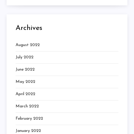
Archives
August 2022
July 2022
June 2022
May 2022
April 2022
March 2022
February 2022
January 2022