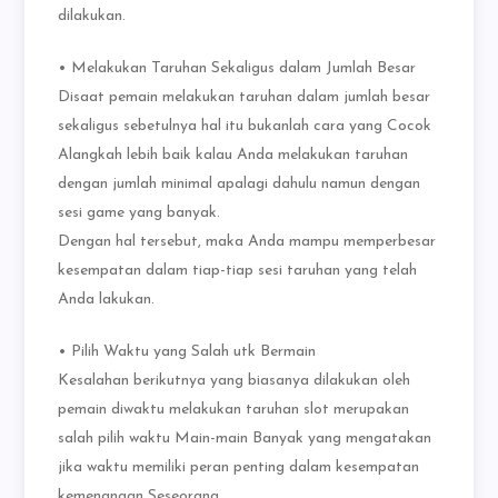
dilakukan.
• Melakukan Taruhan Sekaligus dalam Jumlah Besar
Disaat pemain melakukan taruhan dalam jumlah besar
sekaligus sebetulnya hal itu bukanlah cara yang Cocok
Alangkah lebih baik kalau Anda melakukan taruhan
dengan jumlah minimal apalagi dahulu namun dengan
sesi game yang banyak.
Dengan hal tersebut, maka Anda mampu memperbesar
kesempatan dalam tiap-tiap sesi taruhan yang telah
Anda lakukan.
• Pilih Waktu yang Salah utk Bermain
Kesalahan berikutnya yang biasanya dilakukan oleh
pemain diwaktu melakukan taruhan slot merupakan
salah pilih waktu Main-main Banyak yang mengatakan
jika waktu memiliki peran penting dalam kesempatan
kemenangan Seseorang