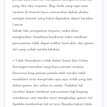
yang tiba-tiba terputus. Bagi Anda yang ingin main
taruhan di internet harus memastikan dahulu jikalau
jaringan internet yang bakal digunakan dapat berjalan
Lancar
Sebab, bila jaringannya terputus, maka akan
menghambat terjadinya kesukaran maka membuat
para pemain tidak dapat melihat hasil akhir dari games
slot yang sudah mereka lakukan.
• Tidak Memahami Istilah dalam Game Slot Online
Rintangan kemudian yang biasa pemain rasakan
khususnya bagi pemain pemula ialah mereka tidak
mendalami atau mengetahui apa saja istilah yang ada
dalam games slot online itu sendiri. Padahal, hal
tersebut dapat membuat para pemain lagi bingung
seandainya saat mereka mesti menghadapi games slot.
Apabila membiarkan hal ini terus Berjalan bukan tidak