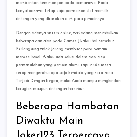
memberikan kemenangan pada pemainnya. Pada
kenyataannya, tetap saja permainan slot memiliki
rintangan yang dirasakan oleh para pemainnya.
Dengan adanya sistem online, terkadang menimbulkan
beberapa ganjalan pada Games Jikalau hal tersebut
Berlangsung tidak jarang membuat para pemain
merasa kesal. Walau ada solusi dalam tiap-tiap
permasalahan yang pemain alami, tapi Anda mesti
tetap mengetahui apa saja kendala yang rata-rata
Terjadi Dengan begitu, maka Anda mampu menghindari
kerugian maupun rintangan tersebut.
Beberapa Hambatan
Diwaktu Main
Joker123 Terpercaya