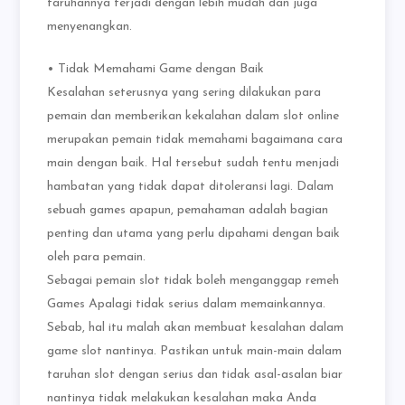
taruhannya terjadi dengan lebih mudah dan juga
menyenangkan.
• Tidak Memahami Game dengan Baik
Kesalahan seterusnya yang sering dilakukan para
pemain dan memberikan kekalahan dalam slot online
merupakan pemain tidak memahami bagaimana cara
main dengan baik. Hal tersebut sudah tentu menjadi
hambatan yang tidak dapat ditoleransi lagi. Dalam
sebuah games apapun, pemahaman adalah bagian
penting dan utama yang perlu dipahami dengan baik
oleh para pemain.
Sebagai pemain slot tidak boleh menganggap remeh
Games Apalagi tidak serius dalam memainkannya.
Sebab, hal itu malah akan membuat kesalahan dalam
game slot nantinya. Pastikan untuk main-main dalam
taruhan slot dengan serius dan tidak asal-asalan biar
nantinya tidak melakukan kesalahan maka Anda