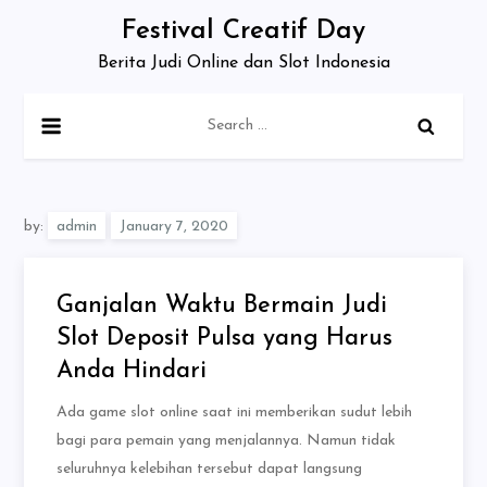
Skip
Festival Creatif Day
to
Berita Judi Online dan Slot Indonesia
content
Search
for:
by:
admin
Ganjalan Waktu Bermain Judi
Slot Deposit Pulsa yang Harus
Anda Hindari
Ada game slot online saat ini memberikan sudut lebih
bagi para pemain yang menjalannya. Namun tidak
seluruhnya kelebihan tersebut dapat langsung