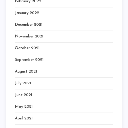
February 2022
January 2022
December 2021
November 2021
October 2021
September 2021
August 2021
July 2021
June 2021
May 2021
April 2021