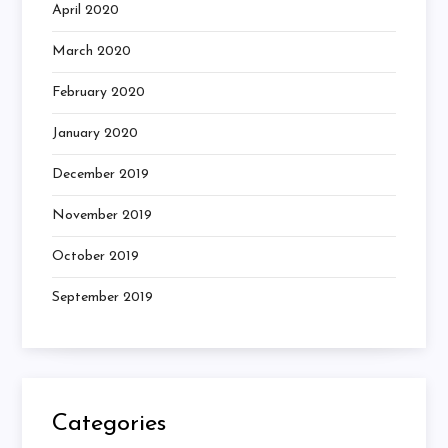
April 2020
March 2020
February 2020
January 2020
December 2019
November 2019
October 2019
September 2019
Categories