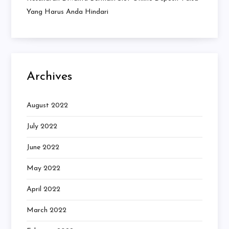
Yang Harus Anda Hindari
Archives
August 2022
July 2022
June 2022
May 2022
April 2022
March 2022