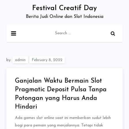
Skip
Festival Creatif Day
to
Berita Judi Online dan Slot Indonesia
content
Search
for:
by:
admin
Ganjalan Waktu Bermain Slot
Pragmatic Deposit Pulsa Tanpa
Potongan yang Harus Anda
Hindari
Ada games slot online saat ini memberikan sudut lebih
bagi para pemain yang menjalannya. Tetapi tidak