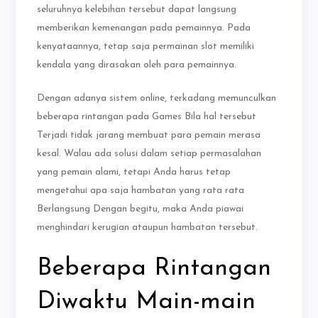
seluruhnya kelebihan tersebut dapat langsung
memberikan kemenangan pada pemainnya. Pada
kenyataannya, tetap saja permainan slot memiliki
kendala yang dirasakan oleh para pemainnya.
Dengan adanya sistem online, terkadang memunculkan
beberapa rintangan pada Games Bila hal tersebut
Terjadi tidak jarang membuat para pemain merasa
kesal. Walau ada solusi dalam setiap permasalahan
yang pemain alami, tetapi Anda harus tetap
mengetahui apa saja hambatan yang rata rata
Berlangsung Dengan begitu, maka Anda piawai
menghindari kerugian ataupun hambatan tersebut.
Beberapa Rintangan
Diwaktu Main-main