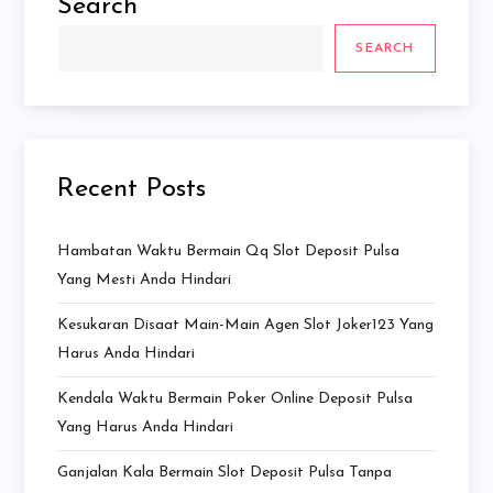
Search
SEARCH
Recent Posts
Hambatan Waktu Bermain Qq Slot Deposit Pulsa
Yang Mesti Anda Hindari
Kesukaran Disaat Main-Main Agen Slot Joker123 Yang
Harus Anda Hindari
Kendala Waktu Bermain Poker Online Deposit Pulsa
Yang Harus Anda Hindari
Ganjalan Kala Bermain Slot Deposit Pulsa Tanpa