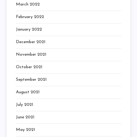
March 2022
February 2022
January 2022
December 2021
November 2021
October 2021
September 2021
August 2021
July 2021
June 2021
May 2021