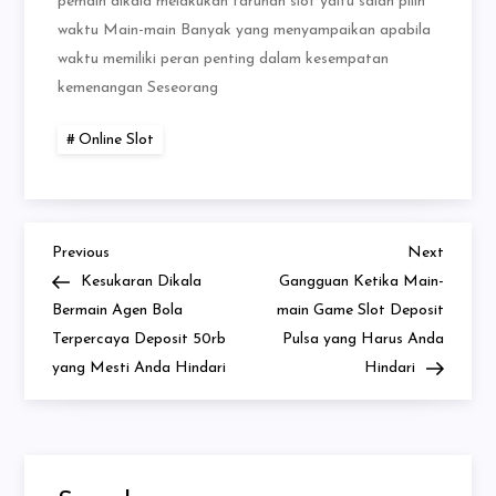
pemain dikala melakukan taruhan slot yaitu salah pilih
waktu Main-main Banyak yang menyampaikan apabila
waktu memiliki peran penting dalam kesempatan
kemenangan Seseorang
Online Slot
Previous
Next
Post
Previous
Next
Post
Post
Kesukaran Dikala
Gangguan Ketika Main-
navigation
Bermain Agen Bola
main Game Slot Deposit
Terpercaya Deposit 50rb
Pulsa yang Harus Anda
yang Mesti Anda Hindari
Hindari