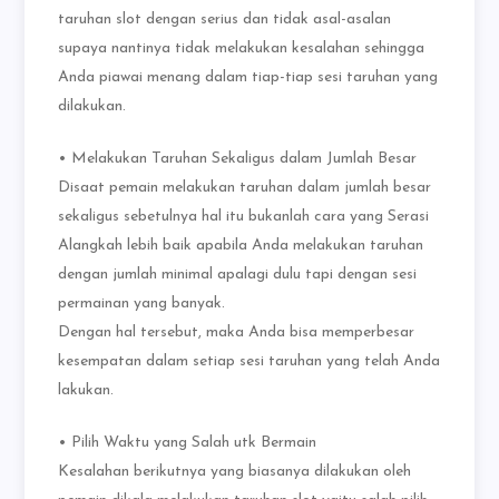
taruhan slot dengan serius dan tidak asal-asalan
supaya nantinya tidak melakukan kesalahan sehingga
Anda piawai menang dalam tiap-tiap sesi taruhan yang
dilakukan.
• Melakukan Taruhan Sekaligus dalam Jumlah Besar
Disaat pemain melakukan taruhan dalam jumlah besar
sekaligus sebetulnya hal itu bukanlah cara yang Serasi
Alangkah lebih baik apabila Anda melakukan taruhan
dengan jumlah minimal apalagi dulu tapi dengan sesi
permainan yang banyak.
Dengan hal tersebut, maka Anda bisa memperbesar
kesempatan dalam setiap sesi taruhan yang telah Anda
lakukan.
• Pilih Waktu yang Salah utk Bermain
Kesalahan berikutnya yang biasanya dilakukan oleh