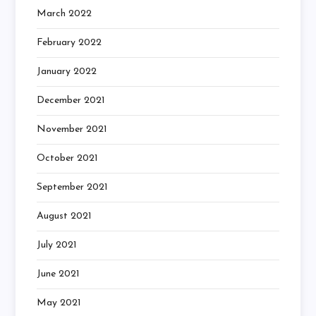
March 2022
February 2022
January 2022
December 2021
November 2021
October 2021
September 2021
August 2021
July 2021
June 2021
May 2021