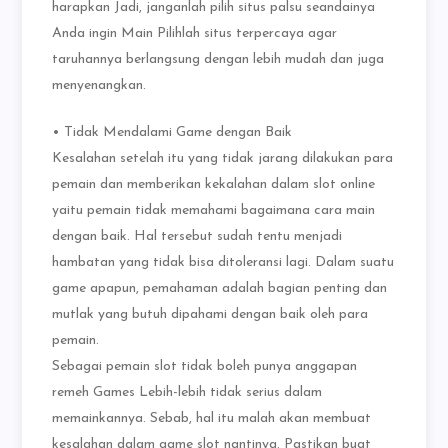
harapkan Jadi, janganlah pilih situs palsu seandainya
Anda ingin Main Pilihlah situs terpercaya agar
taruhannya berlangsung dengan lebih mudah dan juga
menyenangkan.
• Tidak Mendalami Game dengan Baik
Kesalahan setelah itu yang tidak jarang dilakukan para
pemain dan memberikan kekalahan dalam slot online
yaitu pemain tidak memahami bagaimana cara main
dengan baik. Hal tersebut sudah tentu menjadi
hambatan yang tidak bisa ditoleransi lagi. Dalam suatu
game apapun, pemahaman adalah bagian penting dan
mutlak yang butuh dipahami dengan baik oleh para
pemain.
Sebagai pemain slot tidak boleh punya anggapan
remeh Games Lebih-lebih tidak serius dalam
memainkannya. Sebab, hal itu malah akan membuat
kesalahan dalam game slot nantinya. Pastikan buat