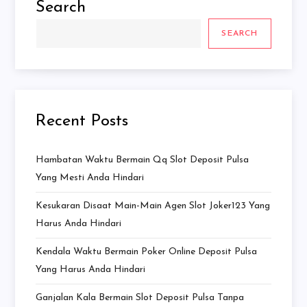
Search
SEARCH
Recent Posts
Hambatan Waktu Bermain Qq Slot Deposit Pulsa
Yang Mesti Anda Hindari
Kesukaran Disaat Main-Main Agen Slot Joker123 Yang
Harus Anda Hindari
Kendala Waktu Bermain Poker Online Deposit Pulsa
Yang Harus Anda Hindari
Ganjalan Kala Bermain Slot Deposit Pulsa Tanpa