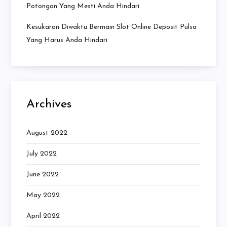
Potongan Yang Mesti Anda Hindari
Kesukaran Diwaktu Bermain Slot Online Deposit Pulsa
Yang Harus Anda Hindari
Archives
August 2022
July 2022
June 2022
May 2022
April 2022