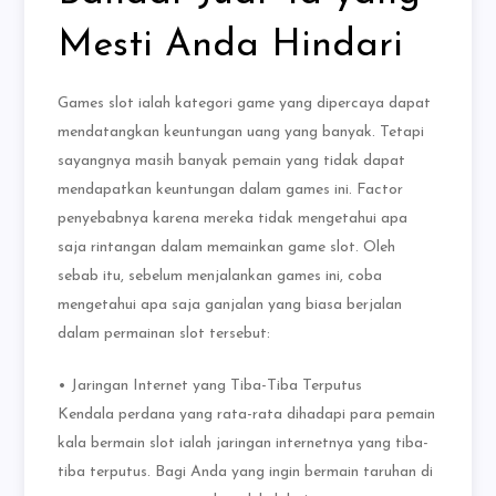
Mesti Anda Hindari
Games slot ialah kategori game yang dipercaya dapat
mendatangkan keuntungan uang yang banyak. Tetapi
sayangnya masih banyak pemain yang tidak dapat
mendapatkan keuntungan dalam games ini. Factor
penyebabnya karena mereka tidak mengetahui apa
saja rintangan dalam memainkan game slot. Oleh
sebab itu, sebelum menjalankan games ini, coba
mengetahui apa saja ganjalan yang biasa berjalan
dalam permainan slot tersebut:
• Jaringan Internet yang Tiba-Tiba Terputus
Kendala perdana yang rata-rata dihadapi para pemain
kala bermain slot ialah jaringan internetnya yang tiba-
tiba terputus. Bagi Anda yang ingin bermain taruhan di