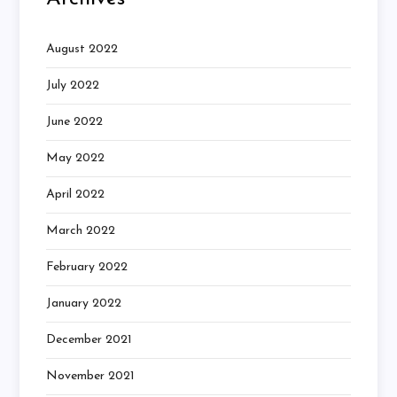
August 2022
July 2022
June 2022
May 2022
April 2022
March 2022
February 2022
January 2022
December 2021
November 2021