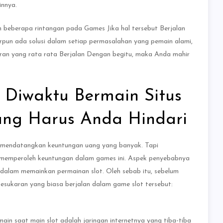
innya.
 beberapa rintangan pada Games Jika hal tersebut Berjalan
rpun ada solusi dalam setiap permasalahan yang pemain alami,
ran yang rata rata Berjalan Dengan begitu, maka Anda mahir
Diwaktu Bermain Situs
yang Harus Anda Hindari
 mendatangkan keuntungan uang yang banyak. Tapi
 memperoleh keuntungan dalam games ini. Aspek penyebabnya
dalam memainkan permainan slot. Oleh sebab itu, sebelum
esukaran yang biasa berjalan dalam game slot tersebut:
ain saat main slot adalah jaringan internetnya yang tiba-tiba