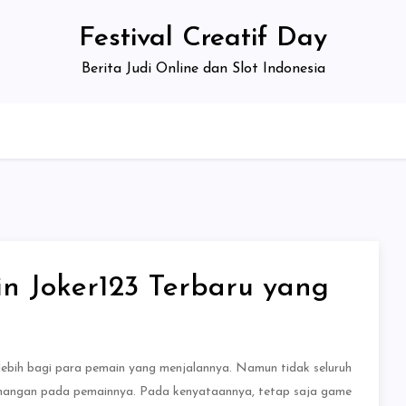
Festival Creatif Day
Berita Judi Online dan Slot Indonesia
 Joker123 Terbaru yang
 lebih bagi para pemain yang menjalannya. Namun tidak seluruh
enangan pada pemainnya. Pada kenyataannya, tetap saja game