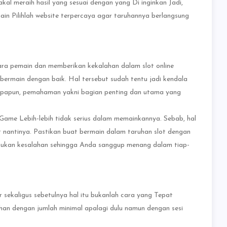
akal meraih hasil yang sesuai dengan yang Di inginkan Jadi,
ain Pilihlah website terpercaya agar taruhannya berlangsung
ara pemain dan memberikan kekalahan dalam slot online
rmain dengan baik. Hal tersebut sudah tentu jadi kendala
s apapun, pemahaman yakni bagian penting dan utama yang
Game Lebih-lebih tidak serius dalam memainkannya. Sebab, hal
nantinya. Pastikan buat bermain dalam taruhan slot dengan
lakukan kesalahan sehingga Anda sanggup menang dalam tiap-
sekaligus sebetulnya hal itu bukanlah cara yang Tepat
han dengan jumlah minimal apalagi dulu namun dengan sesi