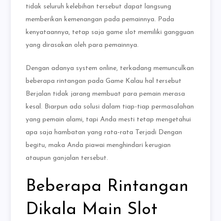
tidak seluruh kelebihan tersebut dapat langsung
memberikan kemenangan pada pemainnya. Pada
kenyataannya, tetap saja game slot memiliki gangguan
yang dirasakan oleh para pemainnya.
Dengan adanya system online, terkadang memunculkan
beberapa rintangan pada Game Kalau hal tersebut
Berjalan tidak jarang membuat para pemain merasa
kesal. Biarpun ada solusi dalam tiap-tiap permasalahan
yang pemain alami, tapi Anda mesti tetap mengetahui
apa saja hambatan yang rata-rata Terjadi Dengan
begitu, maka Anda piawai menghindari kerugian
ataupun ganjalan tersebut.
Beberapa Rintangan
Dikala Main Slot