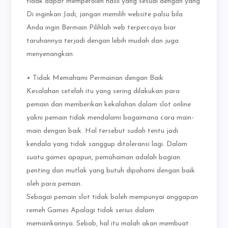
tidak dapat memperoleh hasil yang sesuai dengan yang
Di inginkan Jadi, jangan memilih website palsu bila
Anda ingin Bermain Pilihlah web terpercaya biar
taruhannya terjadi dengan lebih mudah dan juga
menyenangkan.
• Tidak Memahami Permainan dengan Baik
Kesalahan setelah itu yang sering dilakukan para
pemain dan memberikan kekalahan dalam slot online
yakni pemain tidak mendalami bagaimana cara main-
main dengan baik. Hal tersebut sudah tentu jadi
kendala yang tidak sanggup ditoleransi lagi. Dalam
suatu games apapun, pemahaman adalah bagian
penting dan mutlak yang butuh dipahami dengan baik
oleh para pemain.
Sebagai pemain slot tidak boleh mempunyai anggapan
remeh Games Apalagi tidak serius dalam
memainkannya. Sebab, hal itu malah akan membuat