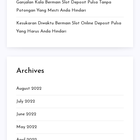
Ganjalan Kala Bermain Slot Deposit Pulsa Tanpa
Potongan Yang Mesti Anda Hindari
Kesukaran Diwaktu Bermain Slot Online Deposit Pulsa
Yang Harus Anda Hindari
Archives
August 2022
July 2022
June 2022
May 2022
April 2022