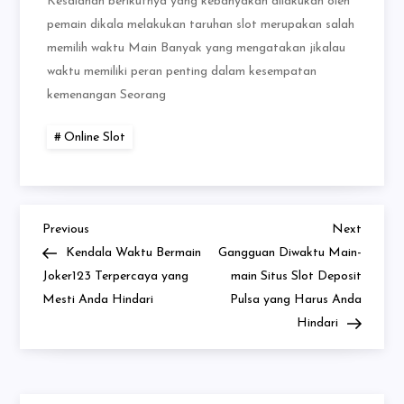
Kesalahan berikutnya yang kebanyakan dilakukan oleh
pemain dikala melakukan taruhan slot merupakan salah
memilih waktu Main Banyak yang mengatakan jikalau
waktu memiliki peran penting dalam kesempatan
kemenangan Seorang
Online Slot
Previous
Next
Post
Previous
Next
Post
Post
Kendala Waktu Bermain
Gangguan Diwaktu Main-
navigation
Joker123 Terpercaya yang
main Situs Slot Deposit
Mesti Anda Hindari
Pulsa yang Harus Anda
Hindari