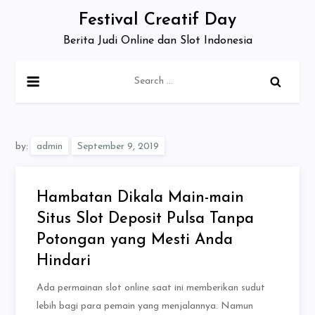
Skip
Festival Creatif Day
to
Berita Judi Online dan Slot Indonesia
content
Search
for:
by:
admin
Hambatan Dikala Main-main
Situs Slot Deposit Pulsa Tanpa
Potongan yang Mesti Anda
Hindari
Ada permainan slot online saat ini memberikan sudut
lebih bagi para pemain yang menjalannya. Namun