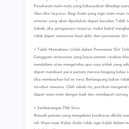
Kesukaran mula-mula yang kebanyakan dihadapi para 
tiba-tiba terputus. Bagi Anda yang ingin main-main t
internet yang akan diperlukan dapat berjalan Tidak 
Sebab, jika jaringannya terputus, maka bakal meng
tidak dapat menonton hasil akhir dari permainan slo
• Tidak Memahami Istilah dalam Permainan Slot Onl
Gangguan seterusnya yang biasa pemain rasakan khu
mendalami atau mengetahui apa saja istilah yang ada 
dapat membuat para pemain merasa bingung kalau sa
Jika membiarkan hal ini terus Berlangsung bukan ti
tersebut menerus. Oleh sebab itu, pastikan mengenal 
dapat main-main dengan baik dan mendapati untung 
• Sembarangan Pilih Situs
Banyak pemain yang mengalami kesukaran dikala main
utk Main-main Kalau Anda tidak ingin kalah dalam ma