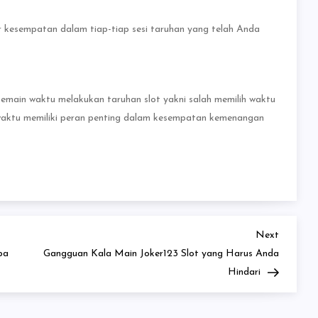
kesempatan dalam tiap-tiap sesi taruhan yang telah Anda
pemain waktu melakukan taruhan slot yakni salah memilih waktu
ktu memiliki peran penting dalam kesempatan kemenangan
Next
Next
Post
pa
Gangguan Kala Main Joker123 Slot yang Harus Anda
Hindari