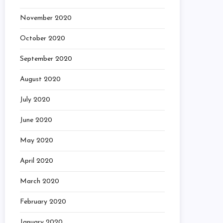
November 2020
October 2020
September 2020
August 2020
July 2020
June 2020
May 2020
April 2020
March 2020
February 2020
January 2020