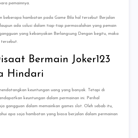
 para pemainnya.
n beberapa hambatan pada Game Bila hal tersebut Berjalan
laupun ada solusi dalam tiap-tiap permasalahan yang pemain
a gangguan yang kebanyakan Berlangsung Dengan begitu, maka
tersebut.
saat Bermain Joker123
a Hindari
mendatangkan keuntungan uang yang banyak. Tetapi di
ndapatkan keuntungan dalam permainan ini. Perihal
ja gangguan dalam memainkan games slot. Oleh sebab itu,
ahui apa saja hambatan yang biasa berjalan dalam permainan