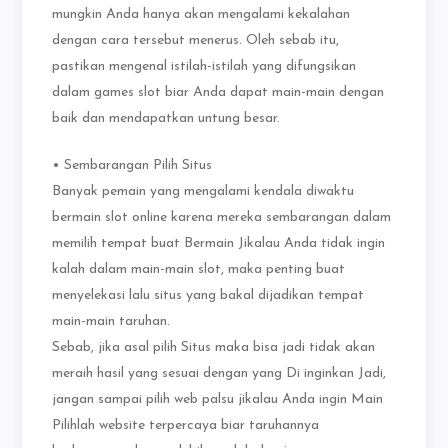
mungkin Anda hanya akan mengalami kekalahan
dengan cara tersebut menerus. Oleh sebab itu,
pastikan mengenal istilah-istilah yang difungsikan
dalam games slot biar Anda dapat main-main dengan
baik dan mendapatkan untung besar.
• Sembarangan Pilih Situs
Banyak pemain yang mengalami kendala diwaktu
bermain slot online karena mereka sembarangan dalam
memilih tempat buat Bermain Jikalau Anda tidak ingin
kalah dalam main-main slot, maka penting buat
menyelekasi lalu situs yang bakal dijadikan tempat
main-main taruhan.
Sebab, jika asal pilih Situs maka bisa jadi tidak akan
meraih hasil yang sesuai dengan yang Di inginkan Jadi,
jangan sampai pilih web palsu jikalau Anda ingin Main
Pilihlah website terpercaya biar taruhannya