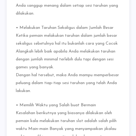
Anda sanggup menang dalam setiap sesi taruhan yang
dilakukan.
• Melakukan Taruhan Sekaligus dalam Jumlah Besar
Ketika pemain melakukan taruhan dalam jumlah besar
sekaligus sebetulnya hal itu bukanlah cara yang Cocok
Alangkah lebih baik apabila Anda melakukan taruhan
dengan jumlah minimal terlebih dulu tapi dengan sesi
games yang banyak.
Dengan hal tersebut, maka Anda mampu memperbesar
peluang dalam tiap-tiap sesi taruhan yang telah Anda
lakukan.
• Memilih Waktu yang Salah buat Bermain
Kesalahan berikutnya yang biasanya dilakukan oleh
pemain kala melakukan taruhan slot adalah salah pilih
waktu Main-main Banyak yang menyampaikan jikalau