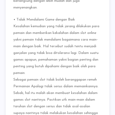
berlangsung dengan lebih mudah dan juga
menyenangkan.
• Tidak Mendalami Game dengan Baik
Kesalahan kemudian yang tidak jarang dilakukan para
pemain dan memberikan kekalahan dalam slot online
yakni pemain tidak mendalami bagaimana cara main-
main dengan baik. Hal tersebut sudah tentu menjadi
ganjalan yang tidak bisa ditoleransi lagi. Dalam suatu
games apapun, pemahaman yakni bagian penting dan
penting yang butuh dipahami dengan baik oleh para
pemain.
Sebagai pemain slot tidak boleh beranggapan remeh
Permainan Apalagi tidak serius dalam memainkannya.
Sebab, hal itu malah akan membuat kesalahan dalam
games slot nantinya. Pastikan utk main-main dalam
taruhan slot dengan serius dan tidak asal-asalan
supaya nantinya tidak melakukan kesalahan sehingga