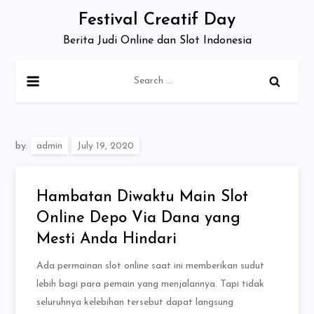
Skip
Festival Creatif Day
to
Berita Judi Online dan Slot Indonesia
content
Search
for:
by:
admin
Hambatan Diwaktu Main Slot
Online Depo Via Dana yang
Mesti Anda Hindari
Ada permainan slot online saat ini memberikan sudut
lebih bagi para pemain yang menjalannya. Tapi tidak
seluruhnya kelebihan tersebut dapat langsung