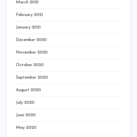
March 2021
February 2021
January 2021
December 2020
November 2020
October 2020
September 2020
August 2020
July 2020
June 2020
May 2020