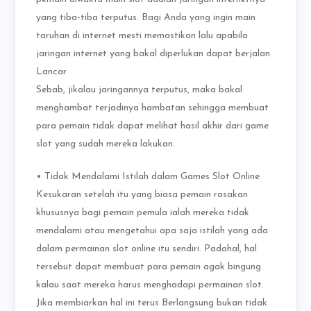
yang tiba-tiba terputus. Bagi Anda yang ingin main
taruhan di internet mesti memastikan lalu apabila
jaringan internet yang bakal diperlukan dapat berjalan
Lancar
Sebab, jikalau jaringannya terputus, maka bakal
menghambat terjadinya hambatan sehingga membuat
para pemain tidak dapat melihat hasil akhir dari game
slot yang sudah mereka lakukan.
• Tidak Mendalami Istilah dalam Games Slot Online
Kesukaran setelah itu yang biasa pemain rasakan
khususnya bagi pemain pemula ialah mereka tidak
mendalami atau mengetahui apa saja istilah yang ada
dalam permainan slot online itu sendiri. Padahal, hal
tersebut dapat membuat para pemain agak bingung
kalau saat mereka harus menghadapi permainan slot.
Jika membiarkan hal ini terus Berlangsung bukan tidak