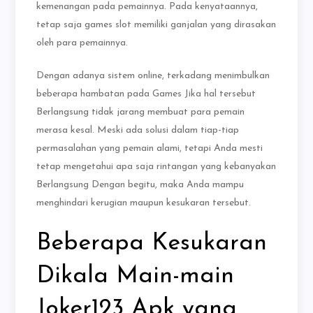
kemenangan pada pemainnya. Pada kenyataannya,
tetap saja games slot memiliki ganjalan yang dirasakan
oleh para pemainnya.
Dengan adanya sistem online, terkadang menimbulkan
beberapa hambatan pada Games Jika hal tersebut
Berlangsung tidak jarang membuat para pemain
merasa kesal. Meski ada solusi dalam tiap-tiap
permasalahan yang pemain alami, tetapi Anda mesti
tetap mengetahui apa saja rintangan yang kebanyakan
Berlangsung Dengan begitu, maka Anda mampu
menghindari kerugian maupun kesukaran tersebut.
Beberapa Kesukaran
Dikala Main-main
Joker123 Apk yang