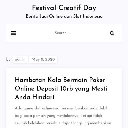
Skip
Festival Creatif Day
to
Berita Judi Online dan Slot Indonesia
content
Search
for:
by:
admin
Hambatan Kala Bermain Poker
Online Deposit 10rb yang Mesti
Anda Hindari
Ada game slot online saat ini memberikan sudut lebih
bagi para pemain yang menjalannya. Tetapi tidak
seluruh kelebihan tersebut dapat langsung memberikan