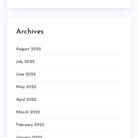
Archives
August 2022
July 2022
June 2022
May 2022
April 2022
March 2022
February 2022
January 2022