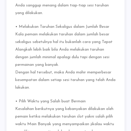
Anda sanggup menang dalam tiap-tiap sesi taruhan
yang dilakukan.
• Melakukan Taruhan Sekaligus dalam Jumlah Besar
Kala pemain melakukan taruhan dalam jumlah besar
sekaligus sebetulnya hal itu bukanlah cara yang Tepat
Alangkah lebih baik bila Anda melakukan taruhan
dengan jumlah minimal apalagi dulu tapi dengan sesi
permainan yang banyak.
Dengan hal tersebut, maka Anda mahir memperbesar
kesempatan dalam setiap sesi taruhan yang telah Anda
lakukan.
• Pilih Waktu yang Salah buat Bermain
Kesalahan berikutnya yang kebanyakan dilakukan oleh
pemain ketika melakukan taruhan slot yakni salah pilih
waktu Main Banyak yang menyampaikan jikalau waktu