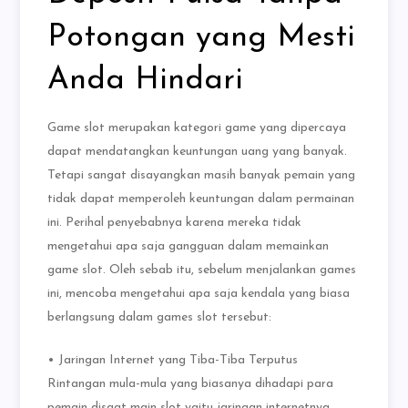
Potongan yang Mesti
Anda Hindari
Game slot merupakan kategori game yang dipercaya
dapat mendatangkan keuntungan uang yang banyak.
Tetapi sangat disayangkan masih banyak pemain yang
tidak dapat memperoleh keuntungan dalam permainan
ini. Perihal penyebabnya karena mereka tidak
mengetahui apa saja gangguan dalam memainkan
game slot. Oleh sebab itu, sebelum menjalankan games
ini, mencoba mengetahui apa saja kendala yang biasa
berlangsung dalam games slot tersebut:
• Jaringan Internet yang Tiba-Tiba Terputus
Rintangan mula-mula yang biasanya dihadapi para
pemain disaat main slot yaitu jaringan internetnya