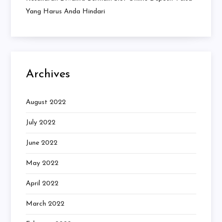
Yang Harus Anda Hindari
Archives
August 2022
July 2022
June 2022
May 2022
April 2022
March 2022