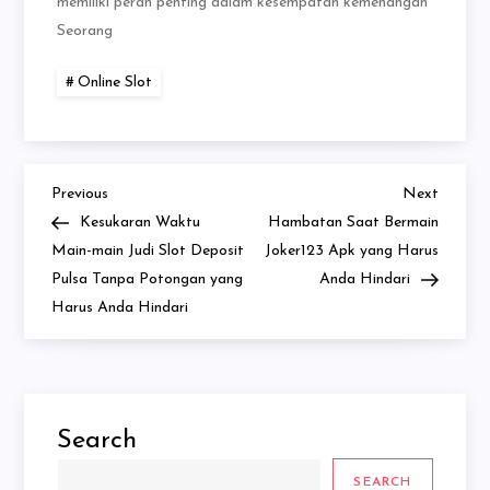
memiliki peran penting dalam kesempatan kemenangan
Seorang
Online Slot
Previous
Next
Post
Previous
Next
Post
Post
Kesukaran Waktu
Hambatan Saat Bermain
navigation
Main-main Judi Slot Deposit
Joker123 Apk yang Harus
Pulsa Tanpa Potongan yang
Anda Hindari
Harus Anda Hindari
Search
SEARCH