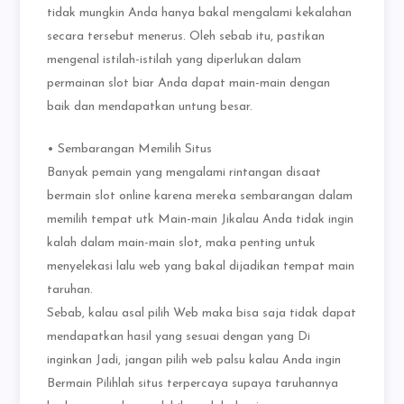
tidak mungkin Anda hanya bakal mengalami kekalahan
secara tersebut menerus. Oleh sebab itu, pastikan
mengenal istilah-istilah yang diperlukan dalam
permainan slot biar Anda dapat main-main dengan
baik dan mendapatkan untung besar.
• Sembarangan Memilih Situs
Banyak pemain yang mengalami rintangan disaat
bermain slot online karena mereka sembarangan dalam
memilih tempat utk Main-main Jikalau Anda tidak ingin
kalah dalam main-main slot, maka penting untuk
menyelekasi lalu web yang bakal dijadikan tempat main
taruhan.
Sebab, kalau asal pilih Web maka bisa saja tidak dapat
mendapatkan hasil yang sesuai dengan yang Di
inginkan Jadi, jangan pilih web palsu kalau Anda ingin
Bermain Pilihlah situs terpercaya supaya taruhannya