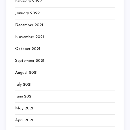
February 2022
January 2022
December 2021
November 2021
October 2021
September 2021
August 2021
July 2021
June 2021
May 2021
April 2021