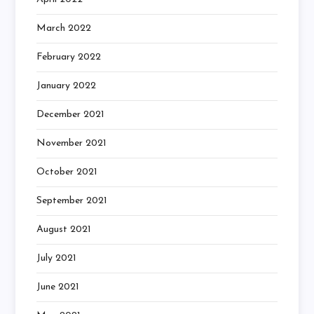
March 2022
February 2022
January 2022
December 2021
November 2021
October 2021
September 2021
August 2021
July 2021
June 2021