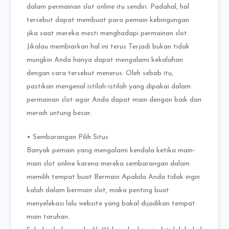
dalam permainan slot online itu sendiri. Padahal, hal
tersebut dapat membuat para pemain kebingungan
jika saat mereka mesti menghadapi permainan slot.
Jikalau membiarkan hal ini terus Terjadi bukan tidak
mungkin Anda hanya dapat mengalami kekalahan
dengan cara tersebut menerus. Oleh sebab itu,
pastikan mengenal istilah-istilah yang dipakai dalam
permainan slot agar Anda dapat main dengan baik dan
meraih untung besar.
• Sembarangan Pilih Situs
Banyak pemain yang mengalami kendala ketika main-
main slot online karena mereka sembarangan dalam
memilih tempat buat Bermain Apabila Anda tidak ingin
kalah dalam bermain slot, maka penting buat
menyelekasi lalu website yang bakal dijadikan tempat
main taruhan.