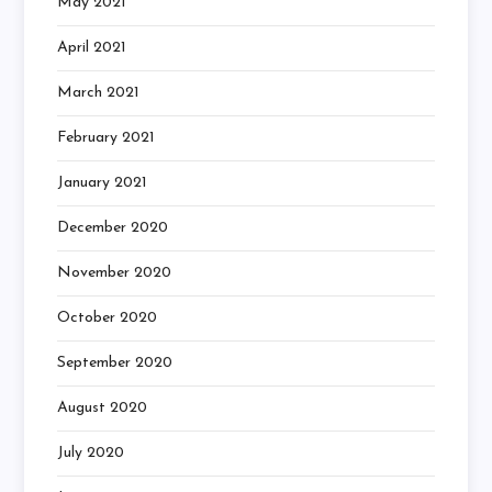
May 2021
April 2021
March 2021
February 2021
January 2021
December 2020
November 2020
October 2020
September 2020
August 2020
July 2020