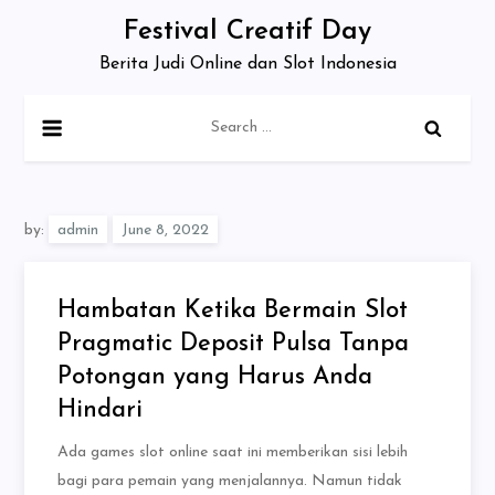
Skip
Festival Creatif Day
to
Berita Judi Online dan Slot Indonesia
content
Search
for:
by:
admin
Hambatan Ketika Bermain Slot
Pragmatic Deposit Pulsa Tanpa
Potongan yang Harus Anda
Hindari
Ada games slot online saat ini memberikan sisi lebih
bagi para pemain yang menjalannya. Namun tidak