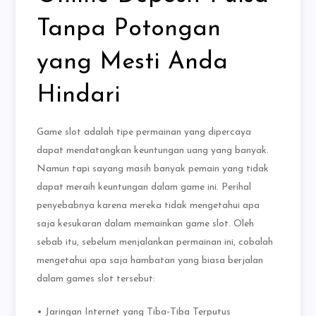
Tanpa Potongan
yang Mesti Anda
Hindari
Game slot adalah tipe permainan yang dipercaya
dapat mendatangkan keuntungan uang yang banyak.
Namun tapi sayang masih banyak pemain yang tidak
dapat meraih keuntungan dalam game ini. Perihal
penyebabnya karena mereka tidak mengetahui apa
saja kesukaran dalam memainkan game slot. Oleh
sebab itu, sebelum menjalankan permainan ini, cobalah
mengetahui apa saja hambatan yang biasa berjalan
dalam games slot tersebut:
• Jaringan Internet yang Tiba-Tiba Terputus