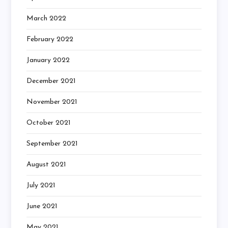
March 2022
February 2022
January 2022
December 2021
November 2021
October 2021
September 2021
August 2021
July 2021
June 2021
May 2021