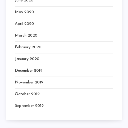
June 2020
May 2020
April 2020
March 2020
February 2020
January 2020
December 2019
November 2019
October 2019
September 2019