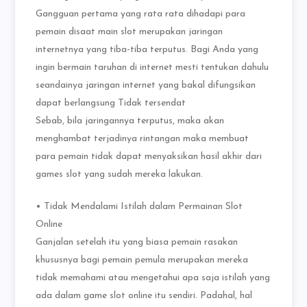
Gangguan pertama yang rata rata dihadapi para
pemain disaat main slot merupakan jaringan
internetnya yang tiba-tiba terputus. Bagi Anda yang
ingin bermain taruhan di internet mesti tentukan dahulu
seandainya jaringan internet yang bakal difungsikan
dapat berlangsung Tidak tersendat
Sebab, bila jaringannya terputus, maka akan
menghambat terjadinya rintangan maka membuat
para pemain tidak dapat menyaksikan hasil akhir dari
games slot yang sudah mereka lakukan.
• Tidak Mendalami Istilah dalam Permainan Slot
Online
Ganjalan setelah itu yang biasa pemain rasakan
khususnya bagi pemain pemula merupakan mereka
tidak memahami atau mengetahui apa saja istilah yang
ada dalam game slot online itu sendiri. Padahal, hal