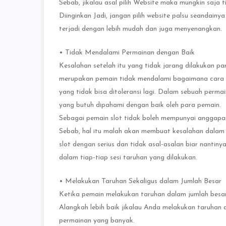
Sebab, jikalau asal pilih Website maka mungkin saja
Diinginkan Jadi, jangan pilih website palsu seandainy
terjadi dengan lebih mudah dan juga menyenangkan.
• Tidak Mendalami Permainan dengan Baik
Kesalahan setelah itu yang tidak jarang dilakukan p
merupakan pemain tidak mendalami bagaimana cara m
yang tidak bisa ditoleransi lagi. Dalam sebuah perm
yang butuh dipahami dengan baik oleh para pemain.
Sebagai pemain slot tidak boleh mempunyai anggapa
Sebab, hal itu malah akan membuat kesalahan dalam 
slot dengan serius dan tidak asal-asalan biar nanti
dalam tiap-tiap sesi taruhan yang dilakukan.
• Melakukan Taruhan Sekaligus dalam Jumlah Besar
Ketika pemain melakukan taruhan dalam jumlah besar 
Alangkah lebih baik jikalau Anda melakukan taruhan 
permainan yang banyak.