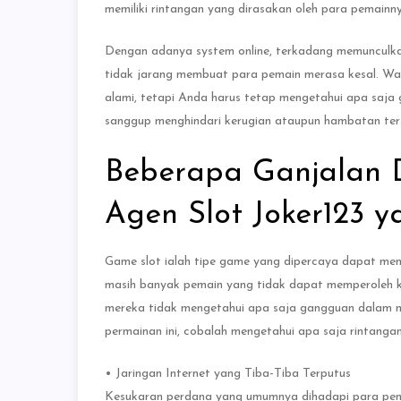
memiliki rintangan yang dirasakan oleh para pemainn
Dengan adanya system online, terkadang memunculka
tidak jarang membuat para pemain merasa kesal. Wal
alami, tetapi Anda harus tetap mengetahui apa saja
sanggup menghindari kerugian ataupun hambatan ter
Beberapa Ganjalan 
Agen Slot Joker123 
Game slot ialah tipe game yang dipercaya dapat me
masih banyak pemain yang tidak dapat memperoleh 
mereka tidak mengetahui apa saja gangguan dalam m
permainan ini, cobalah mengetahui apa saja rintangan
• Jaringan Internet yang Tiba-Tiba Terputus
Kesukaran perdana yang umumnya dihadapi para pema