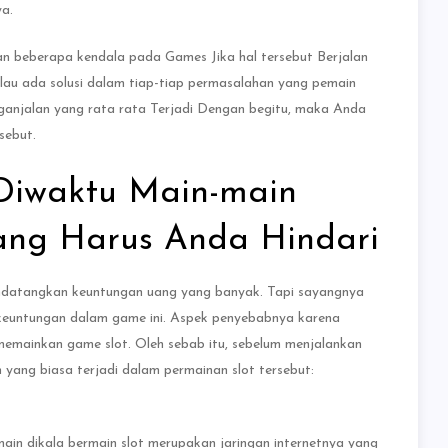
ya.
n beberapa kendala pada Games Jika hal tersebut Berjalan
au ada solusi dalam tiap-tiap permasalahan yang pemain
 ganjalan yang rata rata Terjadi Dengan begitu, maka Anda
sebut.
Diwaktu Main-main
yang Harus Anda Hindari
ndatangkan keuntungan uang yang banyak. Tapi sayangnya
keuntungan dalam game ini. Aspek penyebabnya karena
emainkan game slot. Oleh sebab itu, sebelum menjalankan
 yang biasa terjadi dalam permainan slot tersebut:
in dikala bermain slot merupakan jaringan internetnya yang