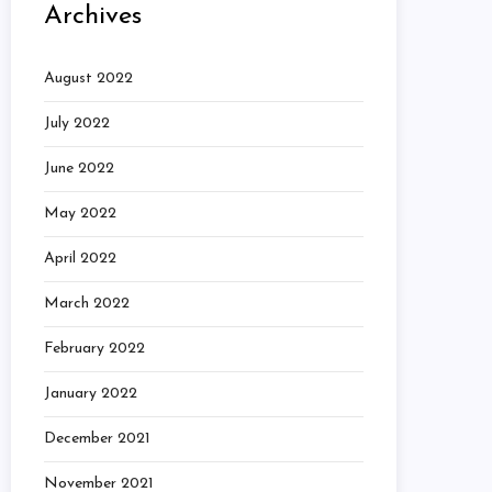
Archives
August 2022
July 2022
June 2022
May 2022
April 2022
March 2022
February 2022
January 2022
December 2021
November 2021