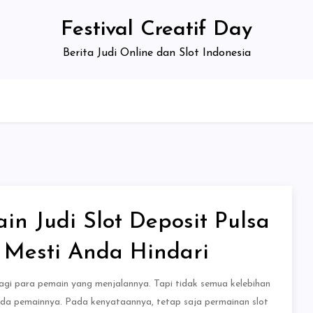
Festival Creatif Day
Berita Judi Online dan Slot Indonesia
n Judi Slot Deposit Pulsa
 Mesti Anda Hindari
bagi para pemain yang menjalannya. Tapi tidak semua kelebihan
a pemainnya. Pada kenyataannya, tetap saja permainan slot