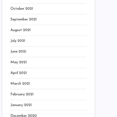
October 2021
September 2021
August 2021
July 2021
June 2021
May 2021
April 2021
March 2021
February 2021
January 2021
December 2020