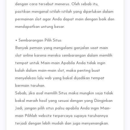
dengan cara tersebut menerus. Oleh sebab itu,
pastikan mengenal istilah-istilah yang diperlukan dalam
permainan slot agar Anda dapat main dengan baik dan
mendapatkan untung besar.
• Sembarangan Pilih Situs
Banyak pemain yang mengalami ganjalan saat main
slot online karena mereka sembarangan dalam memilih
tempat untuk Main-main Apabila Anda tidak ingin
kalah dalam main-main slot, maka penting buat
menyelekasi lalu web yang bakal dijadikan tempat
bermain taruhan.
Sebab, jika asal memilih Situs maka mungkin saja tidak
bakal meraih hasil yang sesuai dengan yang Diinginkan
Jadi, jangan pilih situs palsu apabila Anda ingin Main-
main Pilihlah website terpercaya supaya taruhannya
terjadi dengan lebih mudah dan juga menyenangkan.