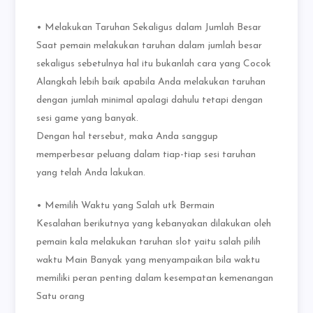
• Melakukan Taruhan Sekaligus dalam Jumlah Besar
Saat pemain melakukan taruhan dalam jumlah besar
sekaligus sebetulnya hal itu bukanlah cara yang Cocok
Alangkah lebih baik apabila Anda melakukan taruhan
dengan jumlah minimal apalagi dahulu tetapi dengan
sesi game yang banyak.
Dengan hal tersebut, maka Anda sanggup
memperbesar peluang dalam tiap-tiap sesi taruhan
yang telah Anda lakukan.
• Memilih Waktu yang Salah utk Bermain
Kesalahan berikutnya yang kebanyakan dilakukan oleh
pemain kala melakukan taruhan slot yaitu salah pilih
waktu Main Banyak yang menyampaikan bila waktu
memiliki peran penting dalam kesempatan kemenangan
Satu orang