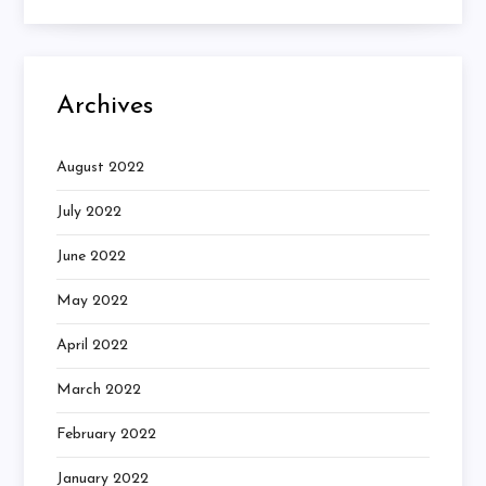
Archives
August 2022
July 2022
June 2022
May 2022
April 2022
March 2022
February 2022
January 2022