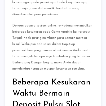
kemenangan pada pemainnya. Pada kenyataannya,
tetap saja game slot memiliki hambatan yang
dirasakan oleh para pemainnya.
Dengan adanya system online, terkadang menimbulkan
beberapa kesukaran pada Game Apabila hal tersebut
Terjadi tidak jarang membuat para pemain merasa
kesal. Walaupun ada solusi dalam tiap-tiap
permasalahan yang pemain alami, namun Anda mesti
tetap mengetahui apa saja hambatan yang biasanya
Berlangsung Dengan begitu, maka Anda dapat
menghindari kerugian maupun kesukaran tersebut.
Beberapa Kesukaran
Waktu Bermain
Deposit Pulsa Slot