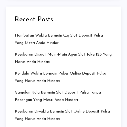
Recent Posts
Hambatan Waktu Bermain Qq Slot Deposit Pulsa
Yang Mesti Anda Hindari
Kesukaran Disaat Main-Main Agen Slot Joker123 Yang
Harus Anda Hindari
Kendala Waktu Bermain Poker Online Deposit Pulsa
Yang Harus Anda Hindari
Ganjalan Kala Bermain Slot Deposit Pulsa Tanpa
Potongan Yang Mesti Anda Hindari
Kesukaran Diwaktu Bermain Slot Online Deposit Pulsa
Yang Harus Anda Hindari