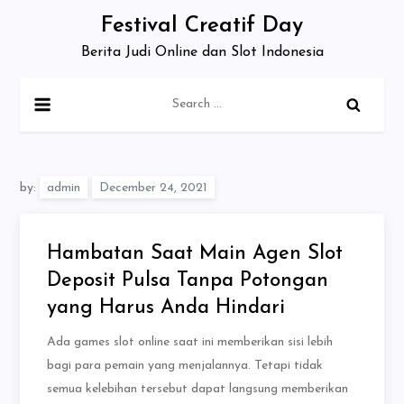
Skip
Festival Creatif Day
to
Berita Judi Online dan Slot Indonesia
content
Search
for:
by:
admin
Hambatan Saat Main Agen Slot
Deposit Pulsa Tanpa Potongan
yang Harus Anda Hindari
Ada games slot online saat ini memberikan sisi lebih
bagi para pemain yang menjalannya. Tetapi tidak
semua kelebihan tersebut dapat langsung memberikan