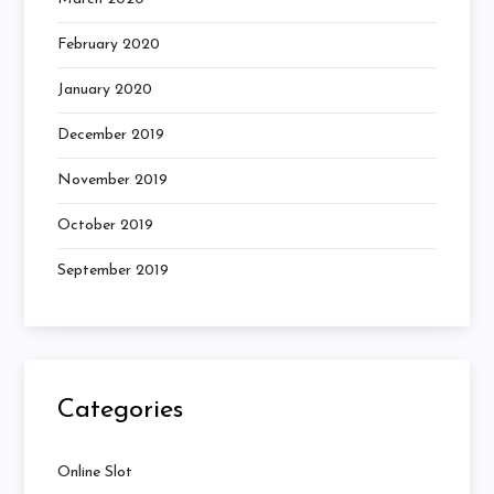
February 2020
January 2020
December 2019
November 2019
October 2019
September 2019
Categories
Online Slot