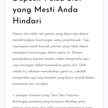
yang Mesti Anda
Hindari
Games slot ialah tipe games yang dipercaya dapat
mendatangkan keuntungan uang yang banyak. Tapi
sayangnya masih banyak pemain yang tidak dapat
mendapati keuntungan dalam game ini. Elemen
penyebabnya karena mereka tidak mengetahui apa
saja rintangan dalam memainkan game slot. Oleh
sebab itu, sebelum menjalankan game ini, cobalah
mengetahui apa saja kendala yang biasa terjadi dalam
permainan slot tersebut:
• Jaringan Internet yang Tiba-Tiba Terputus
Rintangan perdana yang biasanya dihadapi para
pemain saat main slot ialah jaringan internetnya yang