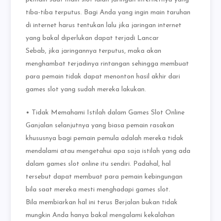
tiba-tiba terputus. Bagi Anda yang ingin main taruhan
di internet harus tentukan lalu jika jaringan internet
yang bakal diperlukan dapat terjadi Lancar
Sebab, jika jaringannya terputus, maka akan
menghambat terjadinya rintangan sehingga membuat
para pemain tidak dapat menonton hasil akhir dari
games slot yang sudah mereka lakukan.
• Tidak Memahami Istilah dalam Games Slot Online
Ganjalan selanjutnya yang biasa pemain rasakan
khususnya bagi pemain pemula adalah mereka tidak
mendalami atau mengetahui apa saja istilah yang ada
dalam games slot online itu sendiri. Padahal, hal
tersebut dapat membuat para pemain kebingungan
bila saat mereka mesti menghadapi games slot.
Bila membiarkan hal ini terus Berjalan bukan tidak
mungkin Anda hanya bakal mengalami kekalahan