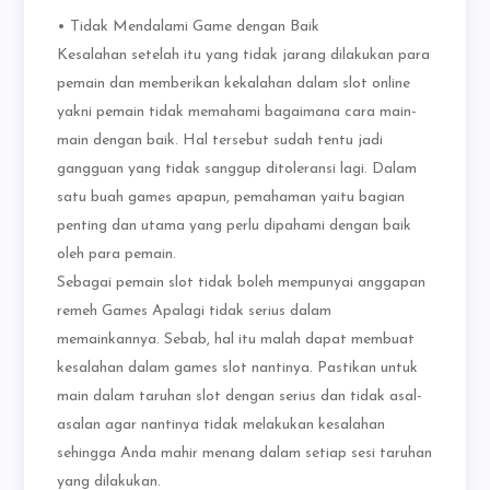
• Tidak Mendalami Game dengan Baik
Kesalahan setelah itu yang tidak jarang dilakukan para
pemain dan memberikan kekalahan dalam slot online
yakni pemain tidak memahami bagaimana cara main-
main dengan baik. Hal tersebut sudah tentu jadi
gangguan yang tidak sanggup ditoleransi lagi. Dalam
satu buah games apapun, pemahaman yaitu bagian
penting dan utama yang perlu dipahami dengan baik
oleh para pemain.
Sebagai pemain slot tidak boleh mempunyai anggapan
remeh Games Apalagi tidak serius dalam
memainkannya. Sebab, hal itu malah dapat membuat
kesalahan dalam games slot nantinya. Pastikan untuk
main dalam taruhan slot dengan serius dan tidak asal-
asalan agar nantinya tidak melakukan kesalahan
sehingga Anda mahir menang dalam setiap sesi taruhan
yang dilakukan.