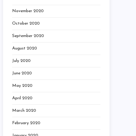
November 2020
October 2020
September 2020
August 2020
July 2020
June 2020
May 2020
April 2020
March 2020
February 2020
January 2020