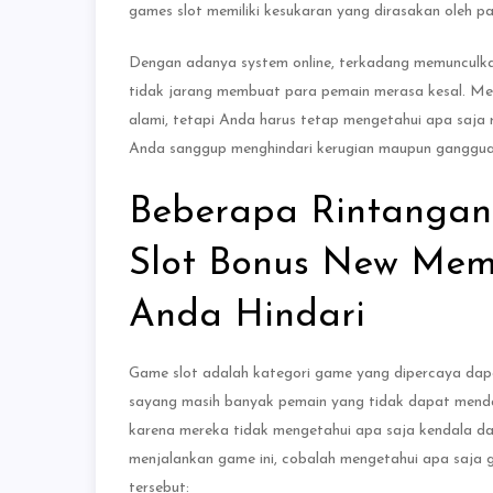
games slot memiliki kesukaran yang dirasakan oleh p
Dengan adanya system online, terkadang memunculka
tidak jarang membuat para pemain merasa kesal. Mes
alami, tetapi Anda harus tetap mengetahui apa saja
Anda sanggup menghindari kerugian maupun ganggua
Beberapa Rintangan
Slot Bonus New Mem
Anda Hindari
Game slot adalah kategori game yang dipercaya dap
sayang masih banyak pemain yang tidak dapat menda
karena mereka tidak mengetahui apa saja kendala da
menjalankan game ini, cobalah mengetahui apa saja 
tersebut: