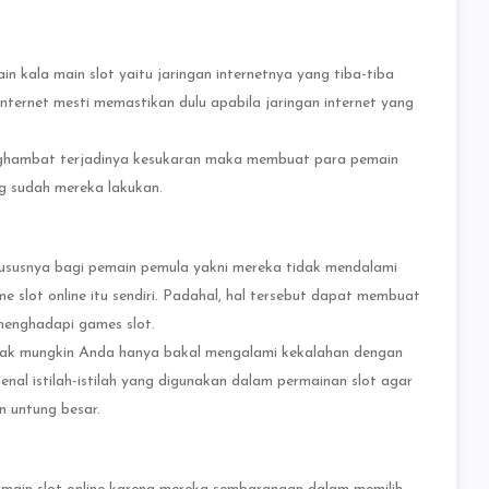
 kala main slot yaitu jaringan internetnya yang tiba-tiba
internet mesti memastikan dulu apabila jaringan internet yang
enghambat terjadinya kesukaran maka membuat para pemain
ng sudah mereka lakukan.
ususnya bagi pemain pemula yakni mereka tidak mendalami
 slot online itu sendiri. Padahal, hal tersebut dapat membuat
menghadapi games slot.
idak mungkin Anda hanya bakal mengalami kekalahan dengan
enal istilah-istilah yang digunakan dalam permainan slot agar
 untung besar.