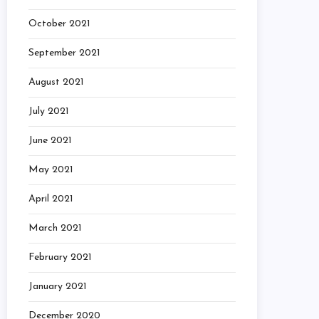
October 2021
September 2021
August 2021
July 2021
June 2021
May 2021
April 2021
March 2021
February 2021
January 2021
December 2020