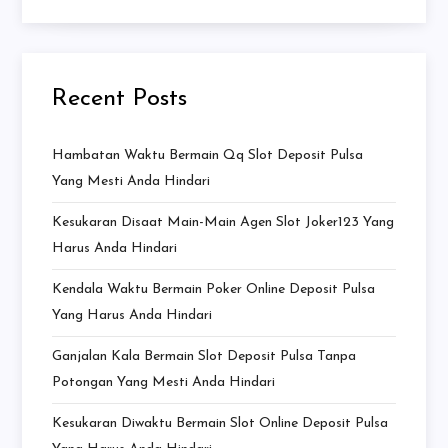
Recent Posts
Hambatan Waktu Bermain Qq Slot Deposit Pulsa
Yang Mesti Anda Hindari
Kesukaran Disaat Main-Main Agen Slot Joker123 Yang
Harus Anda Hindari
Kendala Waktu Bermain Poker Online Deposit Pulsa
Yang Harus Anda Hindari
Ganjalan Kala Bermain Slot Deposit Pulsa Tanpa
Potongan Yang Mesti Anda Hindari
Kesukaran Diwaktu Bermain Slot Online Deposit Pulsa