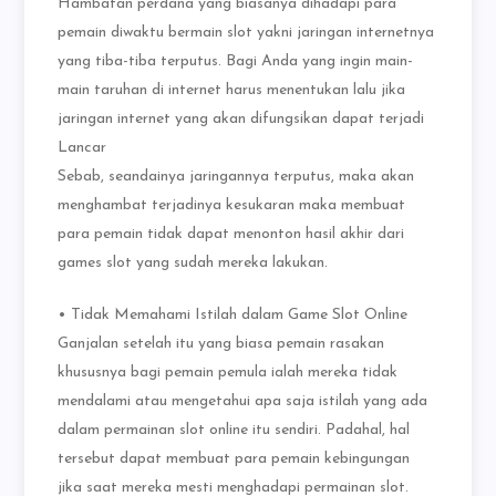
Hambatan perdana yang biasanya dihadapi para
pemain diwaktu bermain slot yakni jaringan internetnya
yang tiba-tiba terputus. Bagi Anda yang ingin main-
main taruhan di internet harus menentukan lalu jika
jaringan internet yang akan difungsikan dapat terjadi
Lancar
Sebab, seandainya jaringannya terputus, maka akan
menghambat terjadinya kesukaran maka membuat
para pemain tidak dapat menonton hasil akhir dari
games slot yang sudah mereka lakukan.
• Tidak Memahami Istilah dalam Game Slot Online
Ganjalan setelah itu yang biasa pemain rasakan
khususnya bagi pemain pemula ialah mereka tidak
mendalami atau mengetahui apa saja istilah yang ada
dalam permainan slot online itu sendiri. Padahal, hal
tersebut dapat membuat para pemain kebingungan
jika saat mereka mesti menghadapi permainan slot.