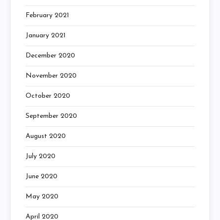
February 2021
January 2021
December 2020
November 2020
October 2020
September 2020
August 2020
July 2020
June 2020
May 2020
April 2020